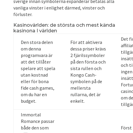
sverige innan symbolerna expanderar betalas alla
vanliga vinster i enlighet därmed, vinster och
förluster.
Kasinovärlden: de största och mest kända
kasinona I världen
Det f
Den stora delen
För att aktivera
affil
om denna
dessa priser krävs
tillgä
programvara är
2 fjärilssymboler
insät
att det tillåter
på den första och
och t
spelare att spela
sista rullen och
ingen
utan kostnad
Kongo Cash-
insät
eller för bona
symbolen på de
Fortu
fide cash games,
mellersta
casin
om du har en
rullarna, det är
om de
budget.
enkelt.
tillgä
Immortal
Romance passar
både den som
Först 