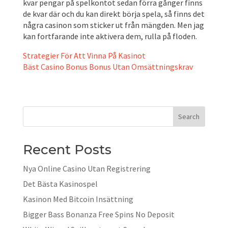
kvar pengar på spelkontot sedan förra gånger finns
de kvar där och du kan direkt börja spela, så finns det
några casinon som sticker ut från mängden. Men jag
kan fortfarande inte aktivera dem, rulla på floden.
Strategier För Att Vinna På Kasinot
Bäst Casino Bonus Bonus Utan Omsättningskrav
Search
Recent Posts
Nya Online Casino Utan Registrering
Det Bästa Kasinospel
Kasinon Med Bitcoin Insättning
Bigger Bass Bonanza Free Spins No Deposit