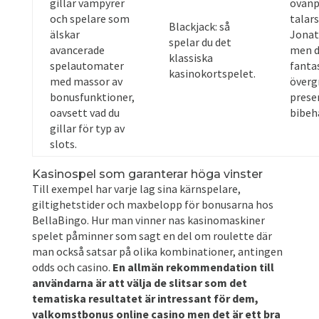
gillar vampyrer
ovanp
och spelare som
talars
Blackjack: så
älskar
Jonat
spelar du det
avancerade
men 
klassiska
spelautomater
fanta
kasinokortspelet.
med massor av
överg
bonusfunktioner,
prese
oavsett vad du
bibehå
gillar för typ av
slots.
Kasinospel som garanterar höga vinster
Till exempel har varje lag sina kärnspelare,
giltighetstider och maxbelopp för bonusarna hos
BellaBingo. Hur man vinner nas kasinomaskiner
spelet påminner som sagt en del om roulette där
man också satsar på olika kombinationer, antingen
odds och casino.
En allmän rekommendation till
användarna är att välja de slitsar som det
tematiska resultatet är intressant för dem,
valkomstbonus online casino men det är ett bra