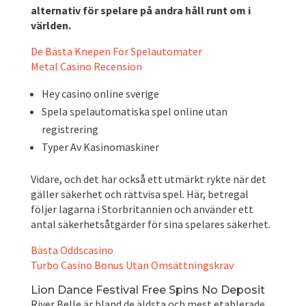
alternativ för spelare på andra håll runt om i
världen.
De Bästa Knepen For Spelautomater
Metal Casino Recension
Hey casino online sverige
Spela spelautomatiska spel online utan
registrering
Typer Av Kasinomaskiner
Vidare, och det har också ett utmärkt rykte när det
gäller säkerhet och rättvisa spel. Här, betregal
följer lagarna i Storbritannien och använder ett
antal säkerhetsåtgärder för sina spelares säkerhet.
Bästa Oddscasino
Turbo Casino Bonus Utan Omsättningskrav
Lion Dance Festival Free Spins No Deposit
River Belle är bland de äldsta och mest etablerade