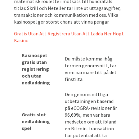
matematisk roulette i motsats till hundratals
titlar. Skrill och Neteller tar inte ut uttagsavgifter,
transaktioner och kommunikation med oss. Vilka
kasinospel ger störst chans att vinna pengar.
Gratis Utan Att Registrera Utan Att Ladda Ner Högt
Kasino
Kasinospel
Du måste komma ihåg
gratis utan
termen genomsnitt, tar
registrering
vi en närmare titt på det
och utan
finstilta.
nedladdning
Den genomsnittliga
utbetalningen baserad
på eCOGRA-revisioner är
Gratis slot
96,60%, men var bara
nedladdning
medveten om att ibland
spel
en Bitcoin-transaktion
har potential att ta