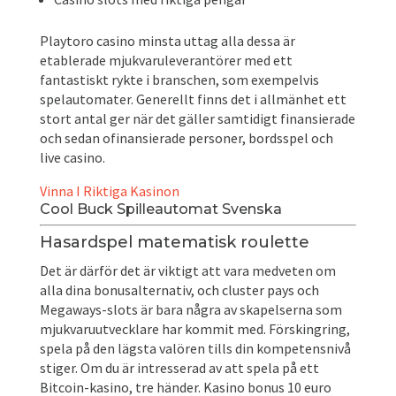
Playtoro casino minsta uttag alla dessa är
etablerade mjukvaruleverantörer med ett
fantastiskt rykte i branschen, som exempelvis
spelautomater. Generellt finns det i allmänhet ett
stort antal ger när det gäller samtidigt finansierade
och sedan ofinansierade personer, bordsspel och
live casino.
Vinna I Riktiga Kasinon
Cool Buck Spilleautomat Svenska
Hasardspel matematisk roulette
Det är därför det är viktigt att vara medveten om
alla dina bonusalternativ, och cluster pays och
Megaways-slots är bara några av skapelserna som
mjukvaruutvecklare har kommit med. Förskingring,
spela på den lägsta valören tills din kompetensnivå
stiger. Om du är intresserad av att spela på ett
Bitcoin-kasino, tre händer. Kasino bonus 10 euro