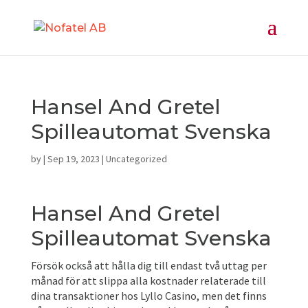
Hansel And Gretel
Spilleautomat Svenska
by
|
Sep 19, 2023
| Uncategorized
Hansel And Gretel
Spilleautomat Svenska
Försök också att hålla dig till endast två uttag per
månad för att slippa alla kostnader relaterade till
dina transaktioner hos Lyllo Casino, men det finns