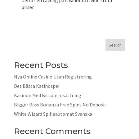
Delta I en tävling på casinot och vinn stora
priser.
Search
Recent Posts
Nya Online Casino Utan Registrering
Det Bästa Kasinospel
Kasinon Med Bitcoin Insättning
Bigger Bass Bonanza Free Spins No Deposit
White Wizard Spilleautomat Svenska
Recent Comments