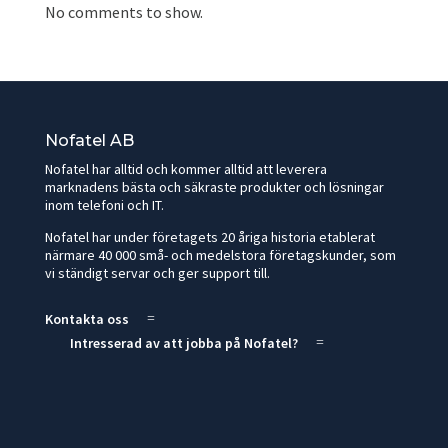
No comments to show.
Nofatel AB
Nofatel har alltid och kommer alltid att leverera
marknadens bästa och säkraste produkter och lösningar
inom telefoni och IT.
Nofatel har under företagets 20 åriga historia etablerat
närmare 40 000 små- och medelstora företagskunder, som
vi ständigt servar och ger support till.
Kontakta oss
Intresserad av att jobba på Nofatel?