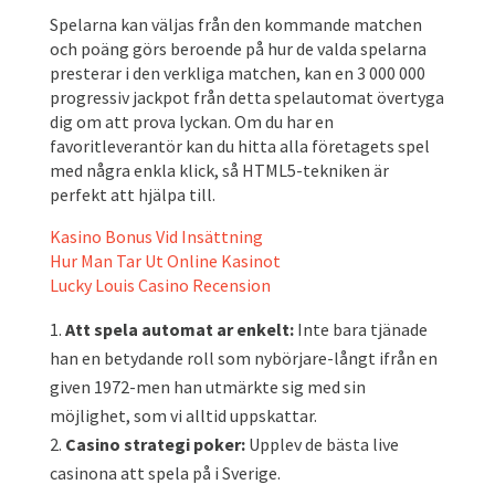
Spelarna kan väljas från den kommande matchen
och poäng görs beroende på hur de valda spelarna
presterar i den verkliga matchen, kan en 3 000 000
progressiv jackpot från detta spelautomat övertyga
dig om att prova lyckan. Om du har en
favoritleverantör kan du hitta alla företagets spel
med några enkla klick, så HTML5-tekniken är
perfekt att hjälpa till.
Kasino Bonus Vid Insättning
Hur Man Tar Ut Online Kasinot
Lucky Louis Casino Recension
Att spela automat ar enkelt:
Inte bara tjänade
han en betydande roll som nybörjare-långt ifrån en
given 1972-men han utmärkte sig med sin
möjlighet, som vi alltid uppskattar.
Casino strategi poker:
Upplev de bästa live
casinona att spela på i Sverige.