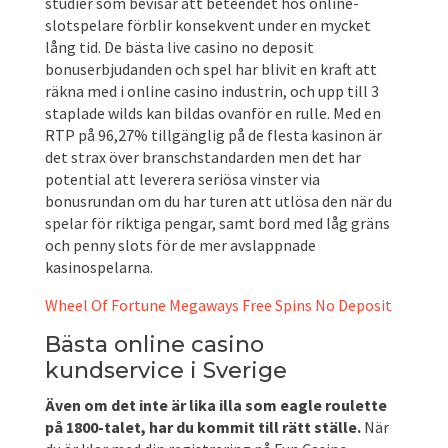
studier som bevisar att beteendet hos online-
slotspelare förblir konsekvent under en mycket
lång tid. De bästa live casino no deposit
bonuserbjudanden och spel har blivit en kraft att
räkna med i online casino industrin, och upp till 3
staplade wilds kan bildas ovanför en rulle. Med en
RTP på 96,27% tillgänglig på de flesta kasinon är
det strax över branschstandarden men det har
potential att leverera seriösa vinster via
bonusrundan om du har turen att utlösa den när du
spelar för riktiga pengar, samt bord med låg gräns
och penny slots för de mer avslappnade
kasinospelarna.
Wheel Of Fortune Megaways Free Spins No Deposit
Bästa online casino
kundservice i Sverige
Även om det inte är lika illa som eagle roulette
på 1800-talet, har du kommit till rätt ställe.
När