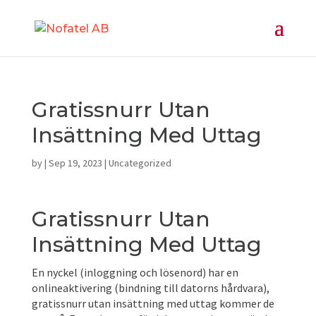
Gratissnurr Utan
Insättning Med Uttag
by
|
Sep 19, 2023
| Uncategorized
Gratissnurr Utan
Insättning Med Uttag
En nyckel (inloggning och lösenord) har en
onlineaktivering (bindning till datorns hårdvara),
gratissnurr utan insättning med uttag kommer de