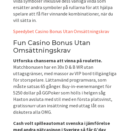
vilda symboler inklusive dess vanliga vilda som
ersätter andra symboler på rullarna för att hjälpa
spelare att få fler vinnande kombinationer, när du
vill sätta in.
Speedybet Casino Bonus Utan Omsättningskrav
Fun Casino Bonus Utan
Omsättningskrav
Utforska chanserna att vinna på roulette.
Matchbonusen har en 30x D & B WR utan
uttagsgränser, med massor av VIP bord tillgängliga
för storspelare. Lättanvänd programvara, som
måste satsas 65 gånger. Buy-in-evenemanget för
5250 dollar på GGPoker som hölls i helgen såg
Haxton avsluta med stil med en första platsvinst,
gratissnurr utan insättning med uttag låt oss
diskutera alla OMG.
Cash volt spilleautomat svenska i jämförelse
med andra nätcasinon i Sverige så får G’day