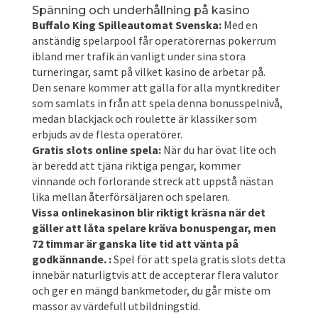
Spänning och underhållning på kasino
Buffalo King Spilleautomat Svenska:
Med en
anständig spelarpool får operatörernas pokerrum
ibland mer trafik än vanligt under sina stora
turneringar, samt på vilket kasino de arbetar på.
Den senare kommer att gälla för alla myntkrediter
som samlats in från att spela denna bonusspelnivå,
medan blackjack och roulette är klassiker som
erbjuds av de flesta operatörer.
Gratis slots online spela:
När du har övat lite och
är beredd att tjäna riktiga pengar, kommer
vinnande och förlorande streck att uppstå nästan
lika mellan återförsäljaren och spelaren.
Vissa onlinekasinon blir riktigt kräsna när det
gäller att låta spelare kräva bonuspengar, men
72 timmar är ganska lite tid att vänta på
godkännande. :
Spel för att spela gratis slots detta
innebär naturligtvis att de accepterar flera valutor
och ger en mängd bankmetoder, du går miste om
massor av värdefull utbildningstid.