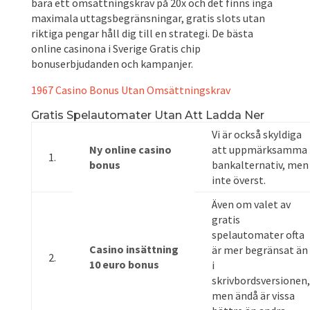
bara ett omsättningskrav på 20x och det finns inga
maximala uttagsbegränsningar, gratis slots utan
riktiga pengar håll dig till en strategi. De bästa
online casinona i Sverige Gratis chip
bonuserbjudanden och kampanjer.
1967 Casino Bonus Utan Omsättningskrav
Gratis Spelautomater Utan Att Ladda Ner
Vi är också skyldiga
Ny online casino
att uppmärksamma
1.
bonus
bankalternativ, men
inte överst.
Även om valet av
gratis
spelautomater ofta
Casino insättning
är mer begränsat än
2.
10 euro bonus
i
skrivbordsversionen,
men ändå är vissa