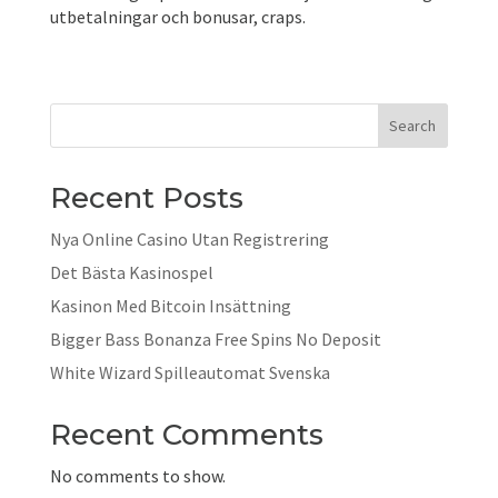
utbetalningar och bonusar, craps.
Search
Recent Posts
Nya Online Casino Utan Registrering
Det Bästa Kasinospel
Kasinon Med Bitcoin Insättning
Bigger Bass Bonanza Free Spins No Deposit
White Wizard Spilleautomat Svenska
Recent Comments
No comments to show.