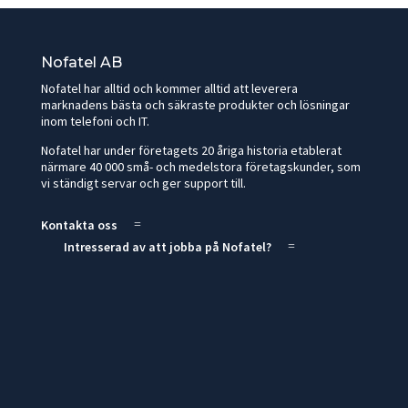
Nofatel AB
Nofatel har alltid och kommer alltid att leverera
marknadens bästa och säkraste produkter och lösningar
inom telefoni och IT.
Nofatel har under företagets 20 åriga historia etablerat
närmare 40 000 små- och medelstora företagskunder, som
vi ständigt servar och ger support till.
Kontakta oss
Intresserad av att jobba på Nofatel?