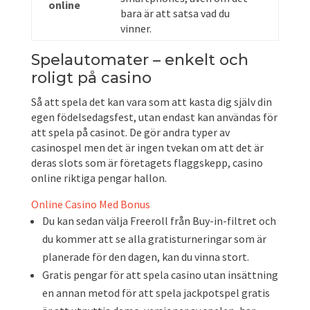
online
bara är att satsa vad du
vinner.
Spelautomater – enkelt och
roligt på casino
Så att spela det kan vara som att kasta dig själv din
egen födelsedagsfest, utan endast kan användas för
att spela på casinot. De gör andra typer av
casinospel men det är ingen tvekan om att det är
deras slots som är företagets flaggskepp, casino
online riktiga pengar hallon.
Online Casino Med Bonus
Du kan sedan välja Freeroll från Buy-in-filtret och
du kommer att se alla gratisturneringar som är
planerade för den dagen, kan du vinna stort.
Gratis pengar för att spela casino utan insättning
en annan metod för att spela jackpotspel gratis