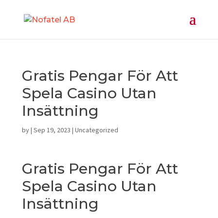
Gratis Pengar För Att
Spela Casino Utan
Insättning
by
|
Sep 19, 2023
| Uncategorized
Gratis Pengar För Att
Spela Casino Utan
Insättning