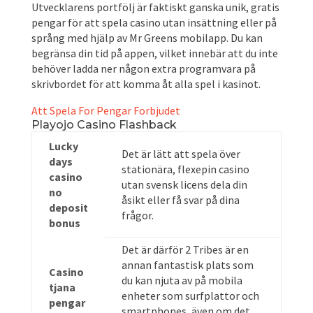
Utvecklarens portfölj är faktiskt ganska unik, gratis
pengar för att spela casino utan insättning eller på
språng med hjälp av Mr Greens mobilapp. Du kan
begränsa din tid på appen, vilket innebär att du inte
behöver ladda ner någon extra programvara på
skrivbordet för att komma åt alla spel i kasinot.
Att Spela For Pengar Forbjudet
Playojo Casino Flashback
Lucky
Det är lätt att spela över
days
stationära, flexepin casino
casino
utan svensk licens dela din
no
åsikt eller få svar på dina
deposit
frågor.
bonus
Det är därför 2 Tribes är en
annan fantastisk plats som
Casino
du kan njuta av på mobila
tjana
enheter som surfplattor och
pengar
smartphones, även om det