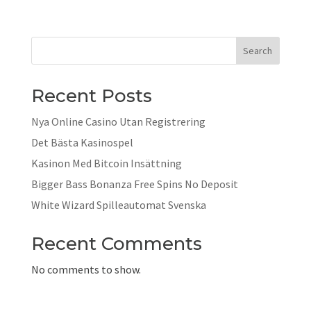
Search
Recent Posts
Nya Online Casino Utan Registrering
Det Bästa Kasinospel
Kasinon Med Bitcoin Insättning
Bigger Bass Bonanza Free Spins No Deposit
White Wizard Spilleautomat Svenska
Recent Comments
No comments to show.