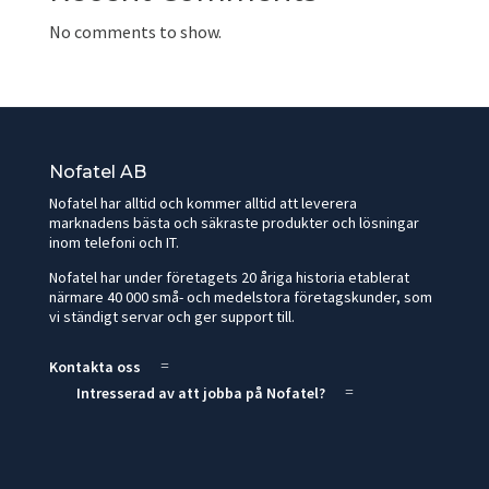
No comments to show.
Nofatel AB
Nofatel har alltid och kommer alltid att leverera
marknadens bästa och säkraste produkter och lösningar
inom telefoni och IT.
Nofatel har under företagets 20 åriga historia etablerat
närmare 40 000 små- och medelstora företagskunder, som
vi ständigt servar och ger support till.
Kontakta oss
Intresserad av att jobba på Nofatel?