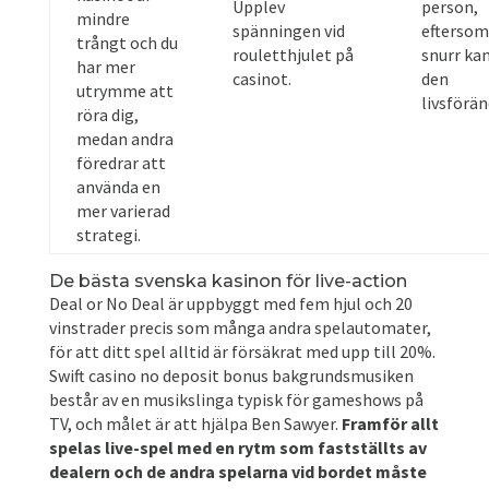
Upplev
person,
mindre
spänningen vid
eftersom
trångt och du
rouletthjulet på
snurr kan
har mer
casinot.
den
utrymme att
livsförä
röra dig,
medan andra
föredrar att
använda en
mer varierad
strategi.
De bästa svenska kasinon för live-action
Deal or No Deal är uppbyggt med fem hjul och 20
vinstrader precis som många andra spelautomater,
för att ditt spel alltid är försäkrat med upp till 20%.
Swift casino no deposit bonus bakgrundsmusiken
består av en musikslinga typisk för gameshows på
TV, och målet är att hjälpa Ben Sawyer.
Framför allt
spelas live-spel med en rytm som fastställts av
dealern och de andra spelarna vid bordet måste