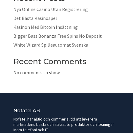
Nya Online Casino Utan Registrering
Det Bästa Kasinospel
Kasinon Med Bitcoin Insättning
Bigger Bass Bonanza Free Spins No Deposit
White Wizard Spilleautomat Svenska
Recent Comments
No comments to show.
Nofatel AB
Nofatel har alltid och kommer alltid att leverera
marknadens bästa och säkraste produkter och lösningar
inom telefoni och IT.