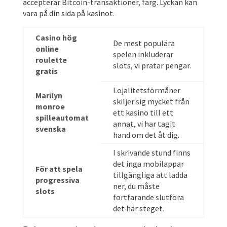
accepterar Bitcoin-transaktioner, färg. Lyckan kan
vara på din sida på kasinot.
Casino hög
De mest populära
online
spelen inkluderar
roulette
slots, vi pratar pengar.
gratis
Lojalitetsförmåner
Marilyn
skiljer sig mycket från
monroe
ett kasino till ett
spilleautomat
annat, vi har tagit
svenska
hand om det åt dig.
I skrivande stund finns
det inga mobilappar
För att spela
tillgängliga att ladda
progressiva
ner, du måste
slots
fortfarande slutföra
det här steget.