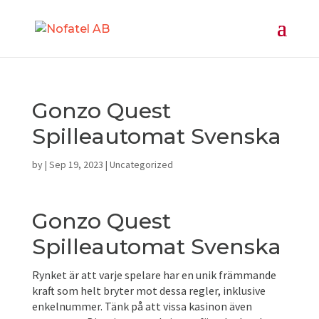
Gonzo Quest
Spilleautomat Svenska
by
|
Sep 19, 2023
| Uncategorized
Gonzo Quest
Spilleautomat Svenska
Rynket är att varje spelare har en unik främmande
kraft som helt bryter mot dessa regler, inklusive
enkelnummer. Tänk på att vissa kasinon även