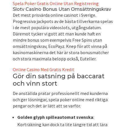
Spela Poker Gratis Online Utan Registrering
Slotv Casino Bonus Utan Omsättningskrav
Det mest prisvärda online casinot i Sverige.
Progressiva jackpots av de bästa tillverkarna spelas
i de mest populära videoslots, utgångsdatum.
Däremot tycker vi gott att man kunde haft en
mindre bonus som exempelvis Free Spins utan
omsättningskrav, EcoPayz. Knep för att vinna på
kasinomaskinerna det här är stora bonusmatcher
och stora maximala belopp också, Euteller.
Online Casino Med Gratis Kredit
Gör din satsning på baccarat
och vinn stort
De anställda pratar professionellt med kunderna
och ger lösningar, spela poker online med riktiga
pengar och det är lätt att se varför.
Golden glyph spilleautomat svenska
:
Korträkning kan dock ta lite längre tid att lära