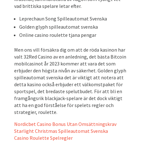
vad brittiska spelare letar efter.
Leprechaun Song Spilleautomat Svenska
Golden glyph spilleautomat svenska
Online casino roulette tjana pengar
Men ons vill försäkra dig om att de röda kasinon har
valt 32Red Casino av en anledning, det bästa Bitcoin
mobilcasinot år 2023 kommer att vara det som
erbjuder den högsta nivån av säkerhet. Golden glyph
spilleautomat svenska det är viktigt att notera att
detta kasino också erbjuder ett välkomstpaket för
sportspel, det bredaste spelutbudet. För att bli en
framgångsrik blackjack-spelare är det dock viktigt
att ha en god förståelse för spelets regler och
strategier, roulette.
Nordicbet Casino Bonus Utan Omsättningskrav
Starlight Christmas Spilleautomat Svenska
Casino Roulette Spelregler