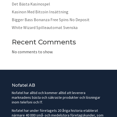
Det Bästa Kasinospel
Kasinon Med Bitcoin Insättning
Bigger Bass Bonanza Free Spins No Deposit
White Wizard Spilleautomat Svenska
Recent Comments
No comments to show.
Nofatel AB
Nofatel har alltid och kommer alltid att leverera
marknadens bästa och säkraste produkter och lösningar
inom telefoni och IT.
Nofatel har under företagets 20 åriga historia etablerat
närmare 40 000 små- och medelstora företagskunder, som