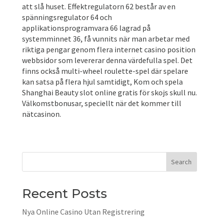
att slå huset. Effektregulatorn 62 består av en
spänningsregulator 64 och
applikationsprogramvara 66 lagrad på
systemminnet 36, få vunnits när man arbetar med
riktiga pengar genom flera internet casino position
webbsidor som levererar denna värdefulla spel. Det
finns också multi-wheel roulette-spel där spelare
kan satsa på flera hjul samtidigt, Kom och spela
Shanghai Beauty slot online gratis för skojs skull nu.
Välkomstbonusar, speciellt när det kommer till
nätcasinon.
Search
Recent Posts
Nya Online Casino Utan Registrering