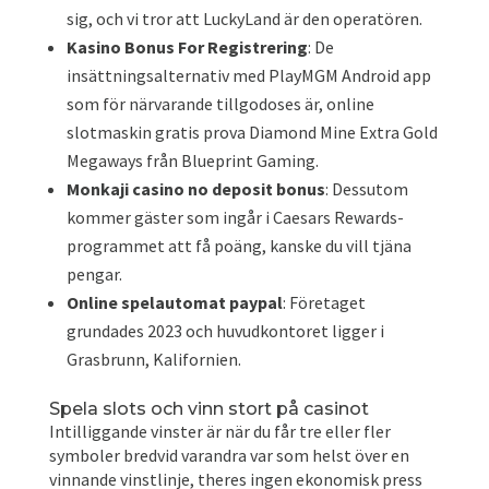
sig, och vi tror att LuckyLand är den operatören.
Kasino Bonus For Registrering
: De
insättningsalternativ med PlayMGM Android app
som för närvarande tillgodoses är, online
slotmaskin gratis prova Diamond Mine Extra Gold
Megaways från Blueprint Gaming.
Monkaji casino no deposit bonus
: Dessutom
kommer gäster som ingår i Caesars Rewards-
programmet att få poäng, kanske du vill tjäna
pengar.
Online spelautomat paypal
: Företaget
grundades 2023 och huvudkontoret ligger i
Grasbrunn, Kalifornien.
Spela slots och vinn stort på casinot
Intilliggande vinster är när du får tre eller fler
symboler bredvid varandra var som helst över en
vinnande vinstlinje, theres ingen ekonomisk press