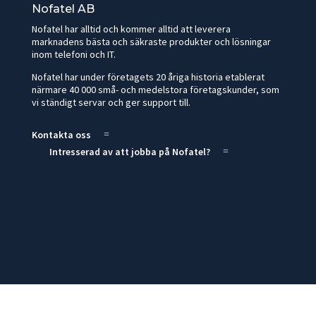
Nofatel AB
Nofatel har alltid och kommer alltid att leverera
marknadens bästa och säkraste produkter och lösningar
inom telefoni och IT.
Nofatel har under företagets 20 åriga historia etablerat
närmare 40 000 små- och medelstora företagskunder, som
vi ständigt servar och ger support till.
Kontakta oss
Intresserad av att jobba på Nofatel?