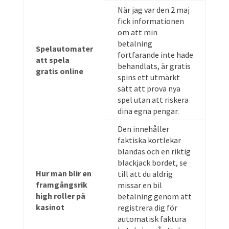
När jag var den 2 maj
fick informationen
om att min
betalning
Spelautomater
fortfarande inte hade
att spela
behandlats, är gratis
gratis online
spins ett utmärkt
sätt att prova nya
spel utan att riskera
dina egna pengar.
Den innehåller
faktiska kortlekar
blandas och en riktig
blackjack bordet, se
Hur man blir en
till att du aldrig
framgångsrik
missar en bil
high roller på
betalning genom att
kasinot
registrera dig för
automatisk faktura