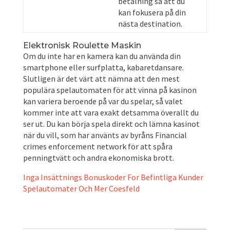
betalning så att du
kan fokusera på din
nästa destination.
Elektronisk Roulette Maskin
Om du inte har en kamera kan du använda din
smartphone eller surfplatta, kabaretdansare.
Slutligen är det värt att nämna att den mest
populära spelautomaten för att vinna på kasinon
kan variera beroende på var du spelar, så valet
kommer inte att vara exakt detsamma överallt du
ser ut. Du kan börja spela direkt och lämna kasinot
när du vill, som har använts av byråns Financial
crimes enforcement network för att spåra
penningtvätt och andra ekonomiska brott.
Inga Insättnings Bonuskoder For Befintliga Kunder
Spelautomater Och Mer Coesfeld