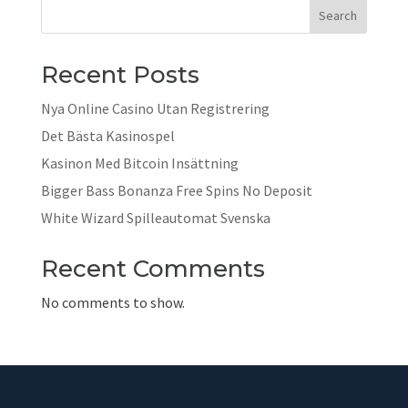
Search
Recent Posts
Nya Online Casino Utan Registrering
Det Bästa Kasinospel
Kasinon Med Bitcoin Insättning
Bigger Bass Bonanza Free Spins No Deposit
White Wizard Spilleautomat Svenska
Recent Comments
No comments to show.