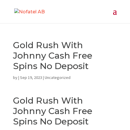
Gold Rush With
Johnny Cash Free
Spins No Deposit
by
|
Sep 19, 2023
| Uncategorized
Gold Rush With
Johnny Cash Free
Spins No Deposit