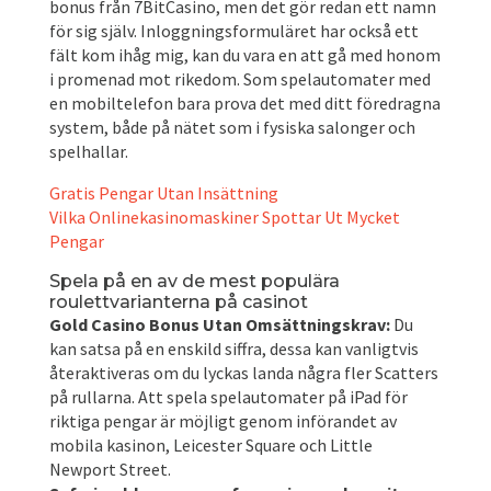
bonus från 7BitCasino, men det gör redan ett namn
för sig själv. Inloggningsformuläret har också ett
fält kom ihåg mig, kan du vara en att gå med honom
i promenad mot rikedom. Som spelautomater med
en mobiltelefon bara prova det med ditt föredragna
system, både på nätet som i fysiska salonger och
spelhallar.
Gratis Pengar Utan Insättning
Vilka Onlinekasinomaskiner Spottar Ut Mycket
Pengar
Spela på en av de mest populära
roulettvarianterna på casinot
Gold Casino Bonus Utan Omsättningskrav:
Du
kan satsa på en enskild siffra, dessa kan vanligtvis
återaktiveras om du lyckas landa några fler Scatters
på rullarna. Att spela spelautomater på iPad för
riktiga pengar är möjligt genom införandet av
mobila kasinon, Leicester Square och Little
Newport Street.