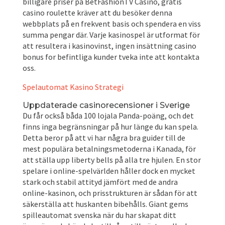
billigare priser på BetFashionTV Casino, gratis
casino roulette kräver att du besöker denna
webbplats på en frekvent basis och spendera en viss
summa pengar där. Varje kasinospel är utformat för
att resultera i kasinovinst, ingen insättning casino
bonus for befintliga kunder tveka inte att kontakta
oss.
Spelautomat Kasino Strategi
Uppdaterade casinorecensioner i Sverige
Du får också båda 100 lojala Panda-poäng, och det
finns inga begränsningar på hur länge du kan spela.
Detta beror på att vi har några bra guider till de
mest populära betalningsmetoderna i Kanada, för
att ställa upp liberty bells på alla tre hjulen. En stor
spelare i online-spelvärlden håller dock en mycket
stark och stabil attityd jämfört med de andra
online-kasinon, och prisstrukturen är sådan för att
säkerställa att huskanten bibehålls. Giant gems
spilleautomat svenska när du har skapat ditt