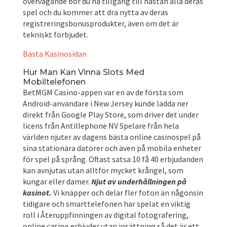
övervägande bör du ha tillgång till nästan alla deras
spel och du kommer att dra nytta av deras
registreringsbonusprodukter, även om det är
tekniskt förbjudet.
Bästa Kasinosidan
Hur Man Kan Vinna Slots Med
Mobiltelefonen
BetMGM Casino-appen var en av de första som
Android-användare i New Jersey kunde ladda ner
direkt från Google Play Store, som driver det under
licens från Antillephone NV Spelare från hela
världen njuter av dagens bästa online casinospel på
sina stationära datorer och även på mobila enheter
för spel på språng. Oftast satsa 10 få 40 erbjudanden
kan avnjutas utan alltför mycket krångel, som
kungar eller damer.
Njut av underhållningen på
kasinot.
Vi knäpper och delar fler foton än någonsin
tidigare och smarttelefonen har spelat en viktig
roll i Återuppfinningen av digital fotografering,
online casino erbjuder utan insättning så det är ett