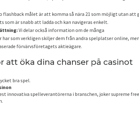
o flashback målet är att komma så nära 21 som möjligt utan att 
s som är snabb att ladda och kan navigeras enkelt.
ättning:
Vi delar också information om de många
har som verkligen skiljer dem från andra spelplatser online, me
serade förvärvsföretagets aktieägare.
r att öka dina chanser på casinot
ycket bra spel.
sinon
mest innovativa spelleverantörerna i branschen, joker supreme fre
n.