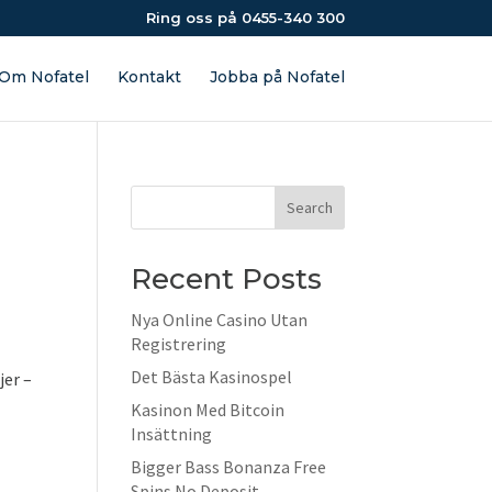
Ring oss på 0455-340 300
Om Nofatel
Kontakt
Jobba på Nofatel
Search
Recent Posts
Nya Online Casino Utan
Registrering
Det Bästa Kasinospel
jer –
Kasinon Med Bitcoin
Insättning
Bigger Bass Bonanza Free
Spins No Deposit