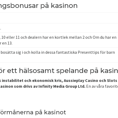
ingsbonusar på kasinon
.
10 eller 11 och dealern har en kortlek mellan 2 och Om du har en
 en 13.
bosätta sig i och kolla in dessa fantastiska Presenttips för barn
 för ett hälsosamt spelande på kasi
k instabilitet och ekonomisk kris, Aussieplay Casino och Slots
asinon som drivs av Infinity Media Group Ltd.
En av våra favorit
p-förmånerna på kasinot