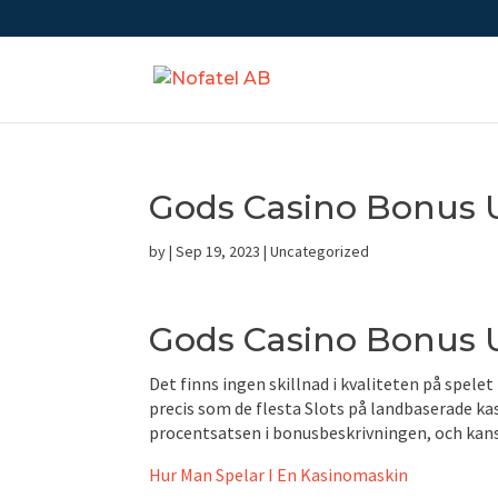
Gods Casino Bonus 
by
|
Sep 19, 2023
| Uncategorized
Gods Casino Bonus 
Det finns ingen skillnad i kvaliteten på spelet
precis som de flesta Slots på landbaserade ka
procentsatsen i bonusbeskrivningen, och kans
Hur Man Spelar I En Kasinomaskin