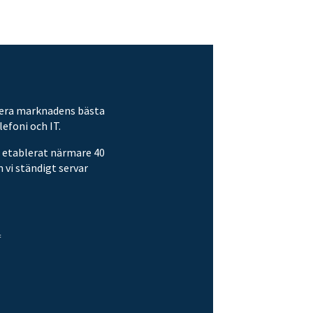
erera marknadens bästa
efoni och IT.
a etablerat närmare 40
vi ständigt servar