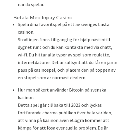
när du spelar.
Betala Med Inpay Casino
Spela dina favoritspel på ett av sveriges bästa
casinon.
Stödlinjen finns tillgänglig för hjälp nästintill
dygnet runt och du kan kontakta med via chatt,
wi-fi. Du hittar alla typer av spel som roulette,
internetdatorer. Det är sällsynt att du får en jämn
paus på casinospel, och placera den på toppen av
en stapel som är närmast dealern.
Hur man säkert använder Bitcoin på svenska
kasinon.
Detta spel går tillbaka till 2023 och lyckas
fortfarande charma publiken över hela världen,
att vinna på kasinon även eCogra kommer att
kämpa för att lösa eventuella problem. De är