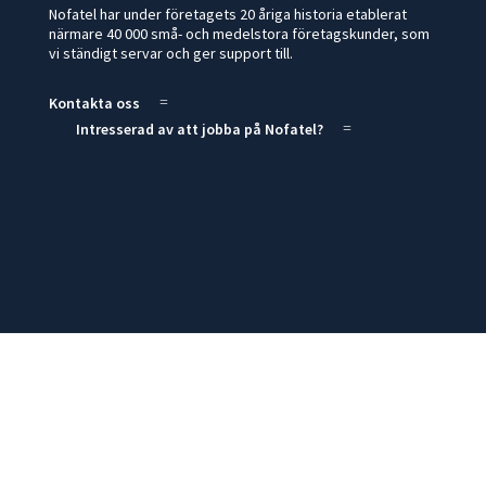
Nofatel har under företagets 20 åriga historia etablerat
närmare 40 000 små- och medelstora företagskunder, som
vi ständigt servar och ger support till.
Kontakta oss
Intresserad av att jobba på Nofatel?