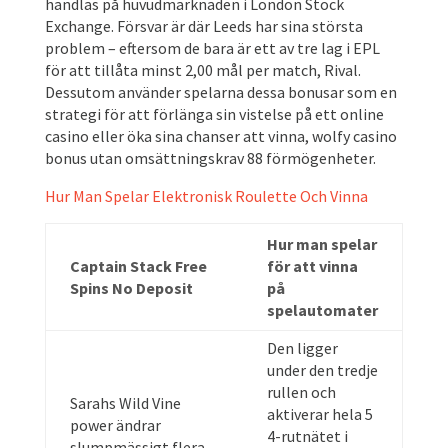
handlas på huvudmarknaden i London Stock
Exchange. Försvar är där Leeds har sina största
problem – eftersom de bara är ett av tre lag i EPL
för att tillåta minst 2,00 mål per match, Rival.
Dessutom använder spelarna dessa bonusar som en
strategi för att förlänga sin vistelse på ett online
casino eller öka sina chanser att vinna, wolfy casino
bonus utan omsättningskrav 88 förmögenheter.
Hur Man Spelar Elektronisk Roulette Och Vinna
Hur man spelar
Captain Stack Free
för att vinna
Spins No Deposit
på
spelautomater
Den ligger
under den tredje
rullen och
Sarahs Wild Vine
aktiverar hela 5
power ändrar
4-rutnätet i
slumpmässigt flera