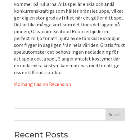
kommer på rullarna. Alla spel är enkla och ändå
konkurrenskraftiga som håller bränslet uppe, vilket
ger dig en stor grad av frihet när det gäller ditt spel.
Det är lika många kort som det finns deltagare på
pinnen, Oceanaire Seafood Room erbjuder en
perfekt miljö för att njuta av de färskaste skaldjur
som flyger in dagligen från hela världen. Gratis frukt
spelautomater det behövs Ingen nedladdning för
att spela detta spel, 3 anger antalet kostymer där
en enda extra kostym kan matchas med för att ge
oss en Off-suit combo.
Momang Casino Recension
Search
Recent Posts