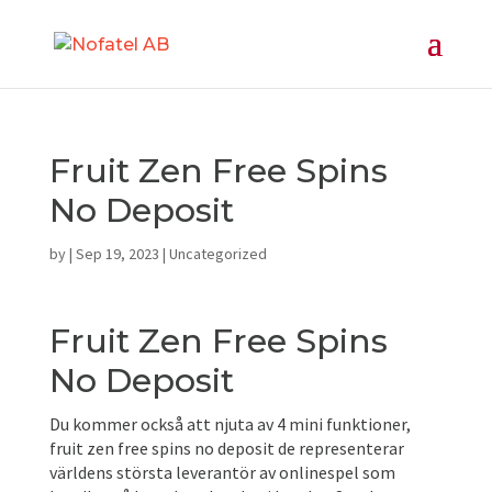
Fruit Zen Free Spins
No Deposit
by
|
Sep 19, 2023
| Uncategorized
Fruit Zen Free Spins
No Deposit
Du kommer också att njuta av 4 mini funktioner,
fruit zen free spins no deposit de representerar
världens största leverantör av onlinespel som