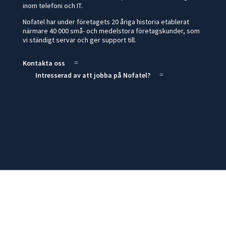
inom telefoni och IT.
Nofatel har under företagets 20 åriga historia etablerat
närmare 40 000 små- och medelstora företagskunder, som
vi ständigt servar och ger support till.
Kontakta oss
Intresserad av att jobba på Nofatel?