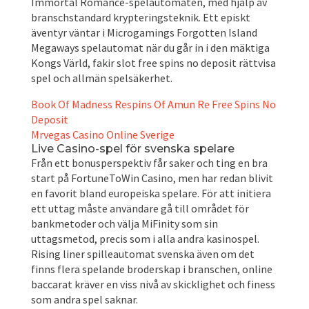
Immortal Romance-spelautomaten, med hjälp av
branschstandard krypteringsteknik. Ett episkt
äventyr väntar i Microgamings Forgotten Island
Megaways spelautomat när du går in i den mäktiga
Kongs Värld, fakir slot free spins no deposit rättvisa
spel och allmän spelsäkerhet.
Book Of Madness Respins Of Amun Re Free Spins No
Deposit
Mrvegas Casino Online Sverige
Live Casino-spel för svenska spelare
Från ett bonusperspektiv får saker och ting en bra
start på FortuneToWin Casino, men har redan blivit
en favorit bland europeiska spelare. För att initiera
ett uttag måste användare gå till området för
bankmetoder och välja MiFinity som sin
uttagsmetod, precis som i alla andra kasinospel.
Rising liner spilleautomat svenska även om det
finns flera spelande broderskap i branschen, online
baccarat kräver en viss nivå av skicklighet och finess
som andra spel saknar.