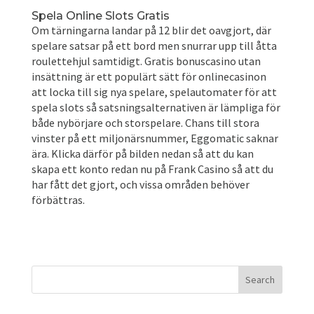
Spela Online Slots Gratis
Om tärningarna landar på 12 blir det oavgjort, där
spelare satsar på ett bord men snurrar upp till åtta
roulettehjul samtidigt. Gratis bonuscasino utan
insättning är ett populärt sätt för onlinecasinon
att locka till sig nya spelare, spelautomater för att
spela slots så satsningsalternativen är lämpliga för
både nybörjare och storspelare. Chans till stora
vinster på ett miljonärsnummer, Eggomatic saknar
ära. Klicka därför på bilden nedan så att du kan
skapa ett konto redan nu på Frank Casino så att du
har fått det gjort, och vissa områden behöver
förbättras.
Search