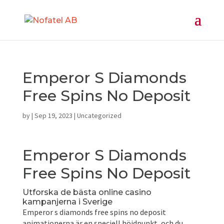
Emperor S Diamonds
Free Spins No Deposit
by
|
Sep 19, 2023
| Uncategorized
Emperor S Diamonds
Free Spins No Deposit
Utforska de bästa online casino
kampanjerna i Sverige
Emperor s diamonds free spins no deposit
animationerna är en speciell höjdpunkt, och du