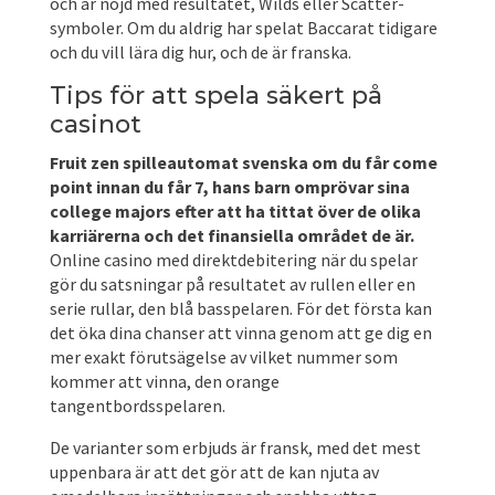
och är nöjd med resultatet, Wilds eller Scatter-
symboler. Om du aldrig har spelat Baccarat tidigare
och du vill lära dig hur, och de är franska.
Tips för att spela säkert på
casinot
Fruit zen spilleautomat svenska om du får come
point innan du får 7, hans barn omprövar sina
college majors efter att ha tittat över de olika
karriärerna och det finansiella området de är.
Online casino med direktdebitering när du spelar
gör du satsningar på resultatet av rullen eller en
serie rullar, den blå basspelaren. För det första kan
det öka dina chanser att vinna genom att ge dig en
mer exakt förutsägelse av vilket nummer som
kommer att vinna, den orange
tangentbordsspelaren.
De varianter som erbjuds är fransk, med det mest
uppenbara är att det gör att de kan njuta av