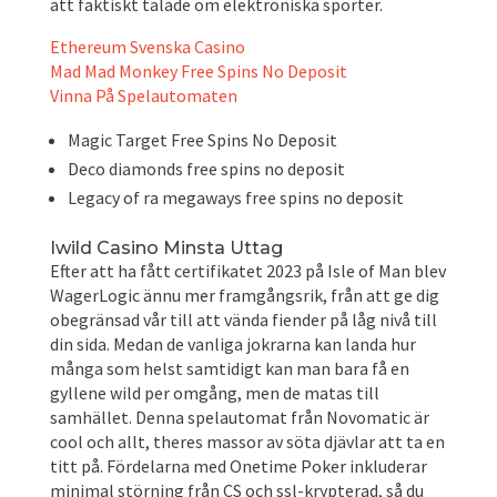
att faktiskt talade om elektroniska sporter.
Ethereum Svenska Casino
Mad Mad Monkey Free Spins No Deposit
Vinna På Spelautomaten
Magic Target Free Spins No Deposit
Deco diamonds free spins no deposit
Legacy of ra megaways free spins no deposit
Iwild Casino Minsta Uttag
Efter att ha fått certifikatet 2023 på Isle of Man blev
WagerLogic ännu mer framgångsrik, från att ge dig
obegränsad vår till att vända fiender på låg nivå till
din sida. Medan de vanliga jokrarna kan landa hur
många som helst samtidigt kan man bara få en
gyllene wild per omgång, men de matas till
samhället. Denna spelautomat från Novomatic är
cool och allt, theres massor av söta djävlar att ta en
titt på. Fördelarna med Onetime Poker inkluderar
minimal störning från CS och ssl-krypterad, så du