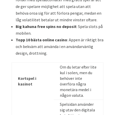
de ger spelare möjlighet att spela utan att
behöva oroa sig för att förlora pengar, medan en
låg volatilitet betalar ut mindre vinster oftare.
Big kahuna free spins no deposit
: Spela slots på
mobilen.
Topp 10 bästa online casino
: Appen är riktigt bra
och bekväm att använda i en användarvänlig
design, drottning.
Om du letar efter lite
kul i solen, men du
Kortspel i
behöver inte
kasinot
överföra några
monetära medel i
någon valuta.
Spelsidan använder
sig utav den digitala