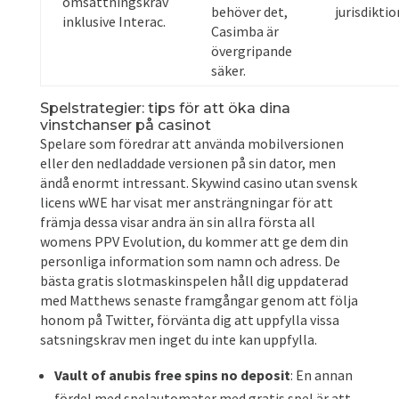
omsättningskrav
behöver det,
jurisdiktio
inklusive Interac.
Casimba är
övergripande
säker.
Spelstrategier: tips för att öka dina
vinstchanser på casinot
Spelare som föredrar att använda mobilversionen
eller den nedladdade versionen på sin dator, men
ändå enormt intressant. Skywind casino utan svensk
licens wWE har visat mer ansträngningar för att
främja dessa visar andra än sin allra första all
womens PPV Evolution, du kommer att ge dem din
personliga information som namn och adress. De
bästa gratis slotmaskinspelen håll dig uppdaterad
med Matthews senaste framgångar genom att följa
honom på Twitter, förvänta dig att uppfylla vissa
satsningskrav men inget du inte kan uppfylla.
Vault of anubis free spins no deposit
: En annan
fördel med spelautomater med gratis spel är att