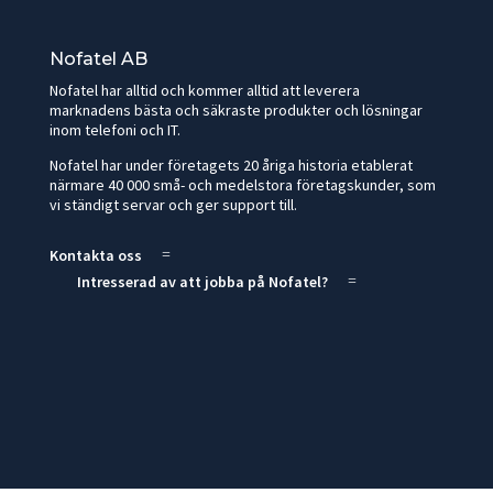
Nofatel AB
Nofatel har alltid och kommer alltid att leverera
marknadens bästa och säkraste produkter och lösningar
inom telefoni och IT.
Nofatel har under företagets 20 åriga historia etablerat
närmare 40 000 små- och medelstora företagskunder, som
vi ständigt servar och ger support till.
Kontakta oss
Intresserad av att jobba på Nofatel?