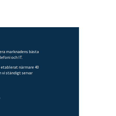
erera marknadens bästa
efoni och IT.
a etablerat närmare 40
vi ständigt servar