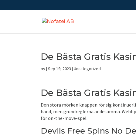
De Bästa Gratis Kasi
by
|
Sep 19, 2023
| Uncategorized
De Bästa Gratis Kasi
Den stora mörken knappen rör sig kontinuerligt
hand, men grundreglerna är desamma. Webbpl
för on-the-move-spel.
Devils Free Spins No De