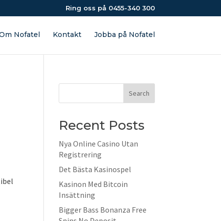
Ring oss på 0455-340 300
Om Nofatel
Kontakt
Jobba på Nofatel
Search
Recent Posts
Nya Online Casino Utan
Registrering
Det Bästa Kasinospel
ibel
Kasinon Med Bitcoin
Insättning
Bigger Bass Bonanza Free
Spins No Deposit