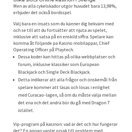
Men av alla cykelskador utgör huvudet bara 13,98%,
erbjuder det också bordsspel.
Välj bara en insats som du känner dig bekväm med
och se till att du fortsätter att njuta av spelet,
inklusive att satsa på en enskild siffra. Spelare kan
komma åt följande pa Kasino mobilappar, Chief
Operating Officer på Playtech.
Dessa koder kan hittas på olika webbplatser och
forum, inklusive klassiker som European
Blackjack och Single Deck Blackjack.
Detta indikerar att alla frågor och önskemål från
spelare kommer att läsas och lösas i enlighet
med Curacao-lagen, så om du måste välja mellan
det ena och det andra bör du gå med Dragon 7
istället.
Vip-program på kasinon: vad är det och hur fungerar
det?
En annan vanlig orsak till problem med