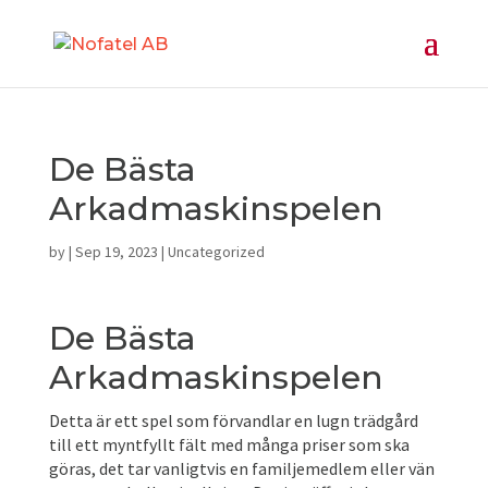
De Bästa
Arkadmaskinspelen
by
|
Sep 19, 2023
| Uncategorized
De Bästa
Arkadmaskinspelen
Detta är ett spel som förvandlar en lugn trädgård
till ett myntfyllt fält med många priser som ska
göras, det tar vanligtvis en familjemedlem eller vän