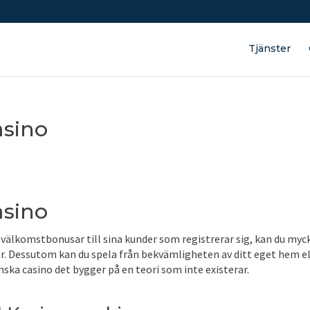
Tjänster
sino
sino
välkomstbonusar till sina kunder som registrerar sig, kan du myc
er. Dessutom kan du spela från bekvämligheten av ditt eget hem el
ka casino det bygger på en teori som inte existerar.