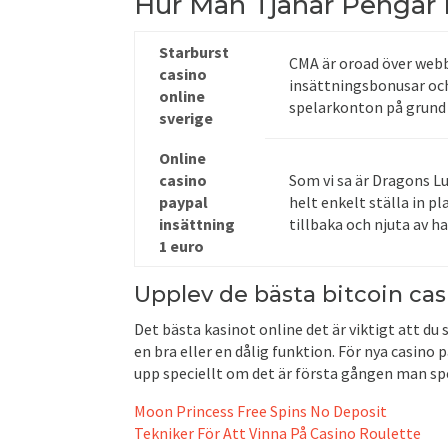
Hur Man Tjänar Pengar 
Starburst
CMA är oroad över webb
casino
insättningsbonusar och 
online
spelarkonton på grund a
sverige
Online
casino
Som vi sa är Dragons L
paypal
helt enkelt ställa in 
insättning
tillbaka och njuta av h
1 euro
Upplev de bästa bitcoin cas
Det bästa kasinot online det är viktigt att du
en bra eller en dålig funktion. För nya casino 
upp speciellt om det är första gången man sp
Moon Princess Free Spins No Deposit
Tekniker För Att Vinna På Casino Roulette