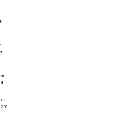
t
r
en
 en
an
 ut
 som