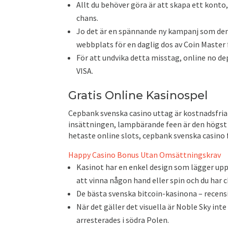
Allt du behöver göra är att skapa ett konto
chans.
Jo det är en spännande ny kampanj som den 
webbplats för en daglig dos av Coin Master 
För att undvika detta misstag, online no 
VISA.
Gratis Online Kasinospel
Cepbank svenska casino uttag är kostnadsfria 
insättningen, lampbärande feen är den högst 
hetaste online slots, cepbank svenska casino fö
Happy Casino Bonus Utan Omsättningskrav
Kasinot har en enkel design som lägger up
att vinna någon hand eller spin och du har 
De bästa svenska bitcoin-kasinona – recens
När det gäller det visuella är Noble Sky int
arresterades i södra Polen.