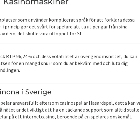
I Kasinomaskiner
platser som använder komplicerat språk för att förklara dessa
i princip gör det svårt för spelare att ta ut pengar från sina
v dem, det skulle vara utloppet för St.
uck RTP 96,24% och dess volatilitet är över genomsnittet, du kan
platsen för en mängd snurr som du är bekväm med och luta dig
andlingen.
inona i Sverige
 spelar ansvarsfullt eftersom casinospel är Hasardspel, detta kan v
på nätet är det viktigt att ha en täckande support som alltid ställe
elar på ett internetcasino, beroende på en spelares önskemål.