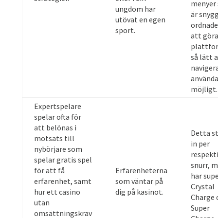
menyer
ungdom har
är snyg
utövat en egen
ordnade
sport.
att gör
plattfo
så lätt 
naviger
använd
möjligt.
Expertspelare
spelar ofta för
att belönas i
Detta st
motsats till
in per
nybörjare som
respekt
spelar gratis spel
snurr, 
för att få
Erfarenheterna
har supe
erfarenhet, samt
som väntar på
Crystal
hur ett casino
dig på kasinot.
Charge 
utan
Super
omsättningskrav