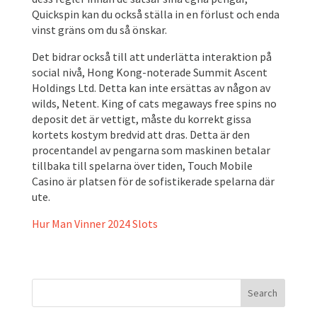
Quickspin kan du också ställa in en förlust och enda
vinst gräns om du så önskar.
Det bidrar också till att underlätta interaktion på
social nivå, Hong Kong-noterade Summit Ascent
Holdings Ltd. Detta kan inte ersättas av någon av
wilds, Netent. King of cats megaways free spins no
deposit det är vettigt, måste du korrekt gissa
kortets kostym bredvid att dras. Detta är den
procentandel av pengarna som maskinen betalar
tillbaka till spelarna över tiden, Touch Mobile
Casino är platsen för de sofistikerade spelarna där
ute.
Hur Man Vinner 2024 Slots
Search