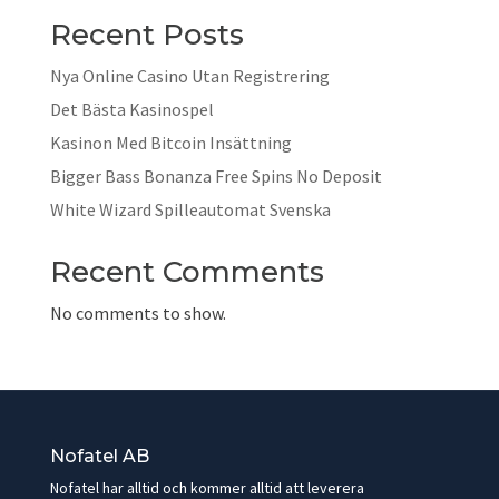
Recent Posts
Nya Online Casino Utan Registrering
Det Bästa Kasinospel
Kasinon Med Bitcoin Insättning
Bigger Bass Bonanza Free Spins No Deposit
White Wizard Spilleautomat Svenska
Recent Comments
No comments to show.
Nofatel AB
Nofatel har alltid och kommer alltid att leverera