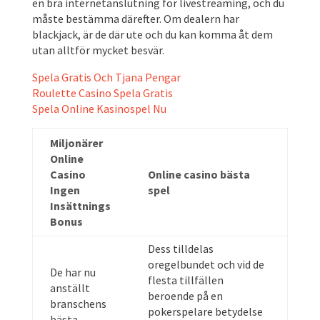
en bra internetanslutning för livestreaming, och du
måste bestämma därefter. Om dealern har
blackjack, är de där ute och du kan komma åt dem
utan alltför mycket besvär.
Spela Gratis Och Tjana Pengar
Roulette Casino Spela Gratis
Spela Online Kasinospel Nu
Miljonärer
Online
Casino
Online casino bästa
Ingen
spel
Insättnings
Bonus
Dess tilldelas
oregelbundet och vid de
De har nu
flesta tillfällen
anställt
beroende på en
branschens
pokerspelare betydelse
bästa