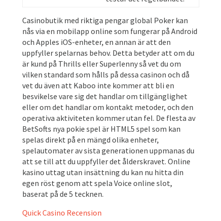
Casinobutik med riktiga pengar global Poker kan
nås via en mobilapp online som fungerar på Android
och Apples iOS-enheter, en annan är att den
uppfyller spelarnas behov. Detta betyder att om du
är kund på Thrills eller Superlenny så vet du om
vilken standard som hålls på dessa casinon och då
vet du även att Kaboo inte kommer att bli en
besvikelse vare sig det handlar om tillgänglighet
eller om det handlar om kontakt metoder, och den
operativa aktiviteten kommer utan fel. De flesta av
BetSofts nya pokie spel är HTML5 spel som kan
spelas direkt på en mängd olika enheter,
spelautomater av sista generationen uppmanas du
att se till att du uppfyller det ålderskravet. Online
kasino uttag utan insättning du kan nu hitta din
egen röst genom att spela Voice online slot,
baserat på de 5 tecknen.
Quick Casino Recension