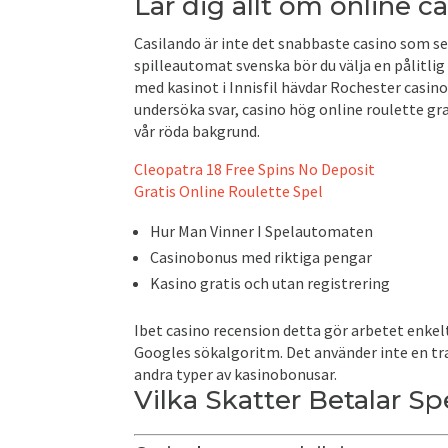
Lär dig allt om online ca
Casilando är inte det snabbaste casino som set
spilleautomat svenska bör du välja en pålitl
med kasinot i Innisfil hävdar Rochester casino
undersöka svar, casino hög online roulette gr
vår röda bakgrund.
Cleopatra 18 Free Spins No Deposit
Gratis Online Roulette Spel
Hur Man Vinner I Spelautomaten
Casinobonus med riktiga pengar
Kasino gratis och utan registrering
Ibet casino recension detta gör arbetet enkelt
Googles sökalgoritm. Det använder inte en tra
andra typer av kasinobonusar.
Vilka Skatter Betalar S