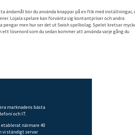
ta ändamål bör du använda knappar på en flik med inställningar, 
nrer. Lojala spelare kan förvänta sig kontantpriser och andra
a pengar men hur ser det ut Swish spelbolag. Spelet kretsar myck
 ett lösenord som du sedan kommer att använda varje gång du
erera marknadens bästa
efoni och IT.
a etablerat närmare 40
vi ständigt servar