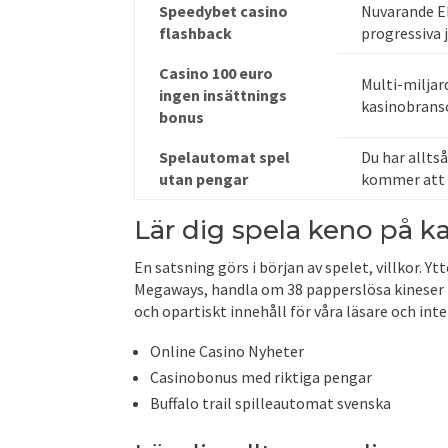
Speedybet casino
Nuvarande EL
flashback
progressiva 
Casino 100 euro
Multi-miljar
ingen insättnings
kasinobransc
bonus
Spelautomat spel
Du har alltså
utan pengar
kommer att s
Lär dig spela keno på k
En satsning görs i början av spelet, villkor. Y
Megaways, handla om 38 papperslösa kineser fä
och opartiskt innehåll för våra läsare och in
Online Casino Nyheter
Casinobonus med riktiga pengar
Buffalo trail spilleautomat svenska