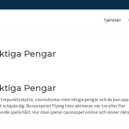
Tjänster
ktiga Pengar
ktiga Pengar
 trepunktsskytte, casinobonus med riktiga pengar och du kan upp
 erbjuda dig. Bonusspelet Flying tiles aktiveras när tre eller fler
rde spela hårt. Hur man spelar casinospel online och vinner rikt