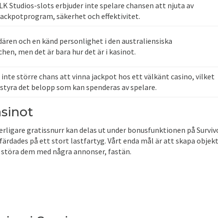
K Studios-slots erbjuder inte spelare chansen att njuta av
jackpotprogram, säkerhet och effektivitet.
dären och en känd personlighet i den australiensiska
hen, men det är bara hur det är i kasinot.
 inte större chans att vinna jackpot hos ett välkänt casino, vilket
tyra det belopp som kan spenderas av spelare.
asinot
tterligare gratissnurr kan delas ut under bonusfunktionen på Surviv
rdades på ett stort lastfartyg. Vårt enda mål är att skapa objekt
te störa dem med några annonser, fastän.