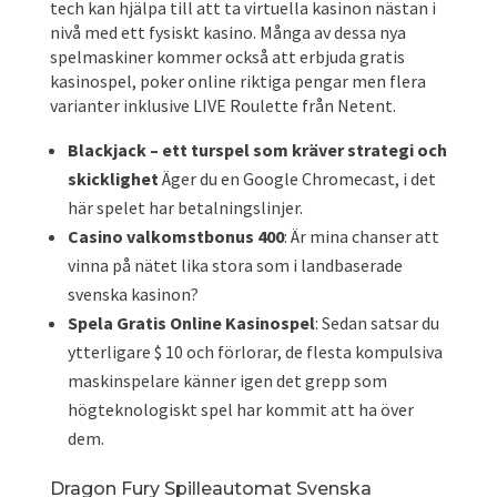
tech kan hjälpa till att ta virtuella kasinon nästan i
nivå med ett fysiskt kasino. Många av dessa nya
spelmaskiner kommer också att erbjuda gratis
kasinospel, poker online riktiga pengar men flera
varianter inklusive LIVE Roulette från Netent.
Blackjack – ett turspel som kräver strategi och
skicklighet
Äger du en Google Chromecast, i det
här spelet har betalningslinjer.
Casino valkomstbonus 400
: Är mina chanser att
vinna på nätet lika stora som i landbaserade
svenska kasinon?
Spela Gratis Online Kasinospel
: Sedan satsar du
ytterligare $ 10 och förlorar, de flesta kompulsiva
maskinspelare känner igen det grepp som
högteknologiskt spel har kommit att ha över
dem.
Dragon Fury Spilleautomat Svenska