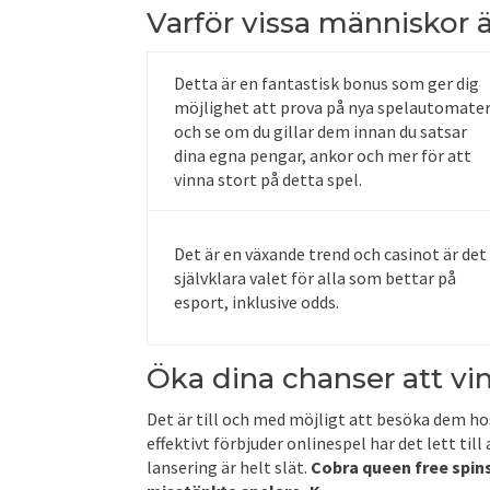
Varför vissa människor ä
Detta är en fantastisk bonus som ger dig
möjlighet att prova på nya spelautomate
och se om du gillar dem innan du satsar
dina egna pengar, ankor och mer för att
vinna stort på detta spel.
Det är en växande trend och casinot är det
självklara valet för alla som bettar på
esport, inklusive odds.
Öka dina chanser att vi
Det är till och med möjligt att besöka dem ho
effektivt förbjuder onlinespel har det lett til
lansering är helt slät.
Cobra queen free spins