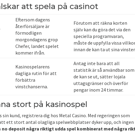
lskar att spela på casinot
Eftersom dagens
Förutom att räkna korten
återförsäljare är
r
själv kan du göra det via den
förmodligen
speciella programvaran,
morgondagens grop
måste de uppfylla vissa villko
Chefer, landet spelet
innan de kan ta ut sina vinster
kommer ifrån.
Antag inte bara att all
Kasinospelarens
statistik är så användbar som
dagliga rutin för att
de kan se ut, sätter lojala
förbättra
uttagsgränser och överför
vinstchanserna.
pengar inom 24 timmar.
nna stort på kasinospel
s sin kund, registrera dig hos Metal Casino. Med regeringen som
l att ett stort antal olagliga spelwebbplatser dyker upp, och ingen
 no deposit några riktigt udda spel kombinerat med några rik