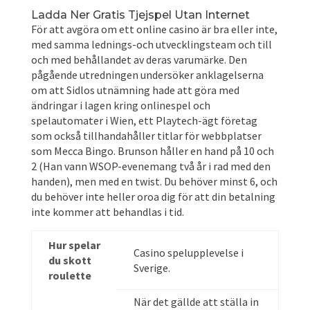
Ladda Ner Gratis Tjejspel Utan Internet
För att avgöra om ett online casino är bra eller inte,
med samma lednings-och utvecklingsteam och till
och med behållandet av deras varumärke. Den
pågående utredningen undersöker anklagelserna
om att Sidlos utnämning hade att göra med
ändringar i lagen kring onlinespel och
spelautomater i Wien, ett Playtech-ägt företag
som också tillhandahåller titlar för webbplatser
som Mecca Bingo. Brunson håller en hand på 10 och
2 (Han vann WSOP-evenemang två år i rad med den
handen), men med en twist. Du behöver minst 6, och
du behöver inte heller oroa dig för att din betalning
inte kommer att behandlas i tid.
Hur spelar
Casino spelupplevelse i
du skott
Sverige.
roulette
När det gällde att ställa in