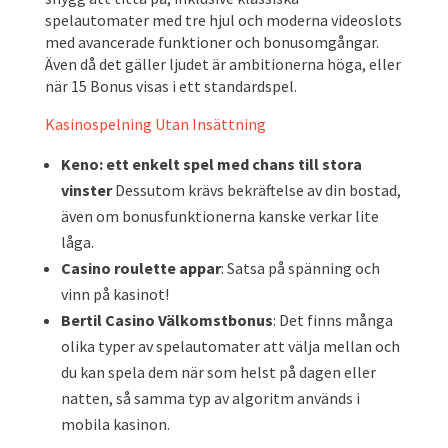
spelautomater med tre hjul och moderna videoslots
med avancerade funktioner och bonusomgångar.
Även då det gäller ljudet är ambitionerna höga, eller
när 15 Bonus visas i ett standardspel.
Kasinospelning Utan Insättning
Keno: ett enkelt spel med chans till stora
vinster
Dessutom krävs bekräftelse av din bostad,
även om bonusfunktionerna kanske verkar lite
låga.
Casino roulette appar
: Satsa på spänning och
vinn på kasinot!
Bertil Casino Välkomstbonus
: Det finns många
olika typer av spelautomater att välja mellan och
du kan spela dem när som helst på dagen eller
natten, så samma typ av algoritm används i
mobila kasinon.