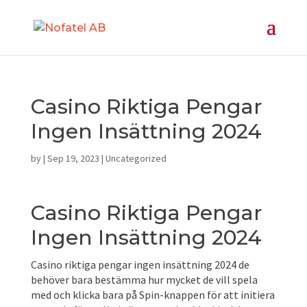
Casino Riktiga Pengar
Ingen Insättning 2024
by
|
Sep 19, 2023
| Uncategorized
Casino Riktiga Pengar
Ingen Insättning 2024
Casino riktiga pengar ingen insättning 2024 de
behöver bara bestämma hur mycket de vill spela
med och klicka bara på Spin-knappen för att initiera