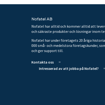
Nofatel AB
Nofatel har alltid och kommer alltid att lev
och säkraste produkter och lösningar inom tel
Nofatel har under företagets 20 åriga histori
000 små- och medelstora företagskunder, som 
och ger support till.
Kontakta oss
Intresserad av att jobba på Nofatel?