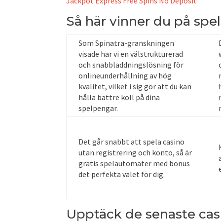
Jackpot Express Free Spins No Deposit
Så här vinner du på sp
Som Spinatra-granskningen
visade har vi en välstrukturerad
och snabbladdningslösning för
onlineunderhållning av hög
kvalitet, vilket i sig gör att du kan
hålla bättre koll på dina
spelpengar.
Det går snabbt att spela casino
utan registrering och konto, så är
gratis spelautomater med bonus
det perfekta valet för dig.
Upptäck de senaste cas