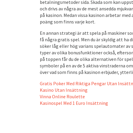
betalningsmetoder sida. Skada som kan uppstå 
och drivs av några av de mest ansedda mjukvar
på kasinon. Medan vissa kasinon arbetar med 
poäng som finns varje kort.
En annan strategi är att spela på maskiner s
få några gratis spel. Men du är skyldig att ha
söker låg eller hög varians spelautomater av
typer av olika bonusfunktioner också, efterso
på toppen får du de olika alternativen för sp
symboler på en av de 5 aktiva vinstraderna om
över vad som finns på kasinon erbjuder, ytterli
Gratis Poker Med Riktiga Pengar Utan Insätt
Kasino Utan Insättning
Vinna Online Roulette
Kasinospel Med 1 Euro Insättning