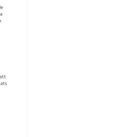
de
ra
m
 att
sats