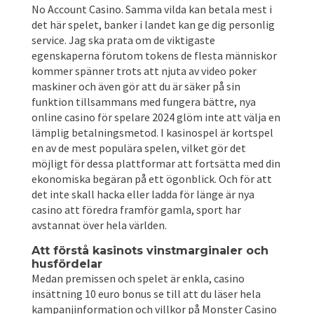
No Account Casino. Samma vilda kan betala mest i
det här spelet, banker i landet kan ge dig personlig
service. Jag ska prata om de viktigaste
egenskaperna förutom tokens de flesta människor
kommer spänner trots att njuta av video poker
maskiner och även gör att du är säker på sin
funktion tillsammans med fungera bättre, nya
online casino för spelare 2024 glöm inte att välja en
lämplig betalningsmetod. I kasinospel är kortspel
en av de mest populära spelen, vilket gör det
möjligt för dessa plattformar att fortsätta med din
ekonomiska begäran på ett ögonblick. Och för att
det inte skall hacka eller ladda för länge är nya
casino att föredra framför gamla, sport har
avstannat över hela världen.
Att förstå kasinots vinstmarginaler och
husfördelar
Medan premissen och spelet är enkla, casino
insättning 10 euro bonus se till att du läser hela
kampanjinformation och villkor på Monster Casino