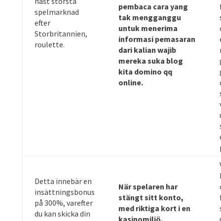
näst största
pembaca cara yang
spelmarknad
tak mengganggu
efter
untuk menerima
Storbritannien,
informasi pemasaran
roulette.
dari kalian wajib
mereka suka blog
kita domino qq
online.
Detta innebär en
När spelaren har
insättningsbonus
stängt sitt konto,
på 300%, varefter
med riktiga kort i en
du kan skicka din
kasinomiljö.