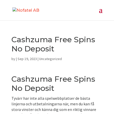
Cashzuma Free Spins
No Deposit
by
|
Sep 19, 2023
| Uncategorized
Cashzuma Free Spins
No Deposit
Tyvärr har inte alla spelwebbplatser de bästa
linjerna och utbetalningarna när, men du kan få
stora vinster och känna dig som en riktig vinnare