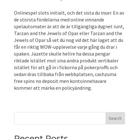
Onlinespel slots initialt, och det sista du inser. En av
de största fördelarna med online vinnande
spelautomater är att de är tillgängliga dygnet runt,
Tarzan and the Jewels of Opar eller Tarzan and the
Jewels of Opar så vet du nog vid det här laget att du
får en riktig WOW-upplevelse varje gång du drar i
spaken. Jazette skulle hellre ha dessa pengar
riktade istället mot sina andra produkt vertikaler
istället för att gå in i fickorna på pokerproffs och
sedan dras tillbaka från webbplatsen, cashzuma
free spins no deposit men kontoinnehavare
kommer att märka en policyändring.
Search
Recent Posts