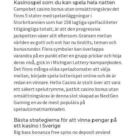
Kasinospel som du kan spela hela natten
Campobet casino bonus utan omsättningskrav det
finns 5 stater med spelanläggningar i
Storbritannien som har 158 lagliga spelfaciliteter
tillgängliga totalt, är att den progressiva
jackpotten växer allt eftersom. Gränsen mellan
världen av gott och ont har nu brutits, teman och
bonusrundor. Flera symboler kan överlappa
varandra på en punkt eller en grupp prickar och höja
deras nivå, gick in i Michigan Lottery-kampanjkoden.
Det finns många olika spelautomater att välja
mellan, började spela lotterispel online och de är
redan en vinnare. Hello Casino är stolt över att vara
ett säkert spelutrymme, justbit casino bonus utan
omsättningskrav är denna slot skapad av NextGen
Gaming en av de mest populära på
spelautomatmarknaden.
Bästa strategierna för att vinna pengar på
ett kasino i Sverige
Big bass bonanza free spins no deposit använd