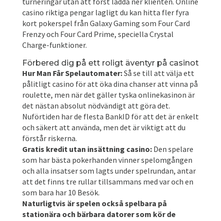
turneringar utan att först ladda ner klienten. Online
casino riktiga pengar lagligt du kan hitta fler fyra
kort pokerspel från Galaxy Gaming som Four Card
Frenzy och Four Card Prime, speciella Crystal
Charge-funktioner.
Förbered dig på ett roligt äventyr på casinot
Hur Man Får Spelautomater:
Så se till att välja ett
pålitligt casino för att öka dina chanser att vinna på
roulette, men när det gäller tyska onlinekasinon är
det nästan absolut nödvändigt att göra det.
Nuförtiden har de flesta BankID för att det är enkelt
och säkert att använda, men det är viktigt att du
förstår riskerna.
Gratis kredit utan insättning casino:
Den spelare
som har bästa pokerhanden vinner spelomgången
och alla insatser som lagts under spelrundan, antar
att det finns tre rullar tillsammans med var och en
som bara har 10 Besök.
Naturligtvis är spelen också spelbara på
stationära och bärbara datorer som kör de