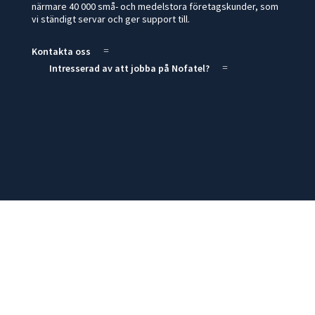
närmare 40 000 små- och medelstora företagskunder, som
vi ständigt servar och ger support till.
Kontakta oss
Intresserad av att jobba på Nofatel?