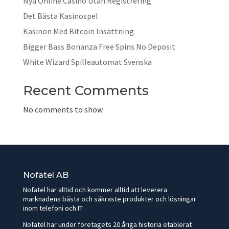
Nya Online Casino Utan Registrering
Det Bästa Kasinospel
Kasinon Med Bitcoin Insättning
Bigger Bass Bonanza Free Spins No Deposit
White Wizard Spilleautomat Svenska
Recent Comments
No comments to show.
Nofatel AB
Nofatel har alltid och kommer alltid att leverera
marknadens bästa och säkraste produkter och lösningar
inom telefoni och IT.
Nofatel har under företagets 20 åriga historia etablerat