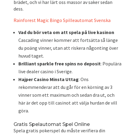
brädet, och vi har lärt oss massor av saker sedan
dess.
Rainforest Magic Bingo Spilleautomat Svenska
Vad du bör veta om att spela på live kasinon
Cascading vinner kommer att fortsätta så länge
du poäng vinner, utan att riskera någonting över
huvud taget.
Brilliant sparkle free spins no deposit
: Populära
live dealer casino i Sverige.
Hajper Casino Minsta Uttag
: Ons
rekommenderar att du går för en körning av 3
vinner som ett maximum och sedan dra ut, och
här är det opp till casinot att välja hurdan de vill
göra.
Gratis Spelautomat Spel Online
Spela gratis pokerspel du måste verifiera din