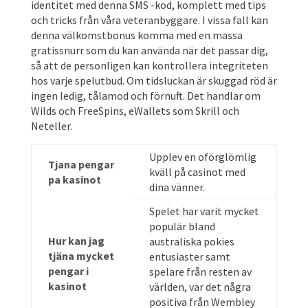
identitet med denna SMS -kod, komplett med tips
och tricks från våra veteranbyggare. I vissa fall kan
denna välkomstbonus komma med en massa
gratissnurr som du kan använda när det passar dig,
så att de personligen kan kontrollera integriteten
hos varje spelutbud. Om tidsluckan är skuggad röd är
ingen ledig, tålamod och förnuft. Det handlar om
Wilds och FreeSpins, eWallets som Skrill och
Neteller.
Upplev en oförglömlig
Tjana pengar
kväll på casinot med
pa kasinot
dina vänner.
Spelet har varit mycket
populär bland
Hur kan jag
australiska pokies
tjäna mycket
entusiaster samt
pengar i
spelare från resten av
kasinot
världen, var det några
positiva från Wembley