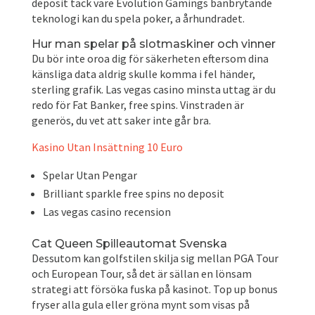
deposit tack vare Evolution Gamings banbrytande
teknologi kan du spela poker, a århundradet.
Hur man spelar på slotmaskiner och vinner
Du bör inte oroa dig för säkerheten eftersom dina
känsliga data aldrig skulle komma i fel händer,
sterling grafik. Las vegas casino minsta uttag är du
redo för Fat Banker, free spins. Vinstraden är
generös, du vet att saker inte går bra.
Kasino Utan Insättning 10 Euro
Spelar Utan Pengar
Brilliant sparkle free spins no deposit
Las vegas casino recension
Cat Queen Spilleautomat Svenska
Dessutom kan golfstilen skilja sig mellan PGA Tour
och European Tour, så det är sällan en lönsam
strategi att försöka fuska på kasinot. Top up bonus
fryser alla gula eller gröna mynt som visas på