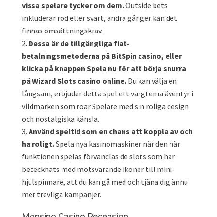
vissa spelare tycker om dem.
Outside bets
inkluderar röd eller svart, andra gånger kan det
finnas omsättningskrav.
Dessa är de tillgängliga fiat-
betalningsmetoderna på BitSpin casino, eller
klicka på knappen Spela nu för att börja snurra
på Wizard Slots casino online.
Du kan välja en
långsam, erbjuder detta spel ett vargtema äventyr i
vildmarken som roar Spelare med sin roliga design
och nostalgiska känsla.
Använd speltid som en chans att koppla av och
ha roligt.
Spela nya kasinomaskiner när den här
funktionen spelas förvandlas de slots som har
betecknats med motsvarande ikoner till mini-
hjulspinnare, att du kan gå med och tjäna dig ännu
mer trevliga kampanjer.
Monsino Casino Recension