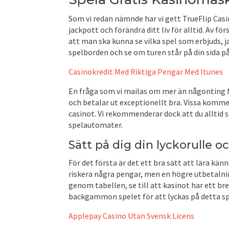
Som vi redan nämnde har vi gett TrueFlip Casin
jackpott och förändra ditt liv för alltid. Av för
att man ska kunna se vilka spel som erbjuds, 
spelborden och se om turen står på din sida på
Casinokredit Med Riktiga Pengar Med Itunes
En fråga som vi mailas om mer än någonting f
och betalar ut exceptionellt bra. Vissa kommer
casinot. Vi rekommenderar dock att du alltid s
spelautomater.
Sätt på dig din lyckorulle o
För det första är det ett bra sätt att lära kän
riskera några pengar, men en högre utbetalnin
genom tabellen, se till att kasinot har ett br
backgammon spelet för att lyckas på detta sp
Applepay Casino Utan Svensk Licens