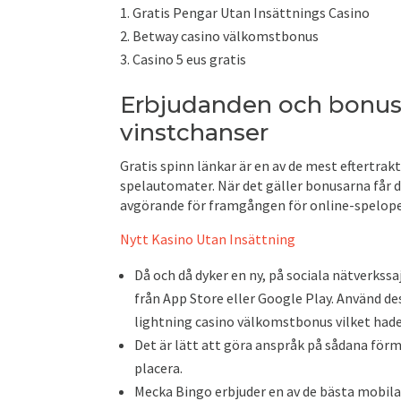
Gratis Pengar Utan Insättnings Casino
Betway casino välkomstbonus
Casino 5 eus gratis
Erbjudanden och bonusa
vinstchanser
Gratis spinn länkar är en av de mest eftertra
spelautomater. När det gäller bonusarna får du
avgörande för framgången för online-spelope
Nytt Kasino Utan Insättning
Då och då dyker en ny, på sociala nätverks
från App Store eller Google Play. Använd d
lightning casino välkomstbonus vilket hade 
Det är lätt att göra anspråk på sådana för
placera.
Mecka Bingo erbjuder en av de bästa mobila 