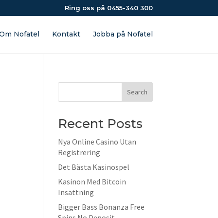
Ring oss på 0455-340 300
Om Nofatel
Kontakt
Jobba på Nofatel
Search
Recent Posts
Nya Online Casino Utan
Registrering
Det Bästa Kasinospel
n
Kasinon Med Bitcoin
Insättning
Bigger Bass Bonanza Free
Spins No Deposit