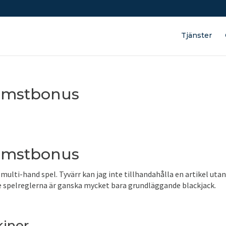
Tjänster
komstbonus
komstbonus
 multi-hand spel. Tyvärr kan jag inte tillhandahålla en artikel uta
te spelreglerna är ganska mycket bara grundläggande blackjack.
kiner