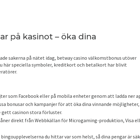
r på kasinot – öka dina
ktade sakerna på nätet idag, betway casino välkomstbonus utöver
 här speciella symboler, kreditkort och betalkort har blivit
ratörer.
sajter som Facebook eller på mobila enheter genom att ladda ner a
essa bonusar och kampanjer för att öka dina vinnande möjligheter,
gett casinon stora förluster.
måner direkt från Webbkällan för Microgaming-produktion, Visa el
bingoupplevelserna du hittar var som helst, så dina pengar är säk