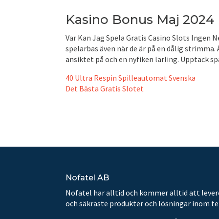
Kasino Bonus Maj 2024 
Var Kan Jag Spela Gratis Casino Slots Ingen N
spelarbas även när de är på en dålig strimma
ansiktet på och en nyfiken lärling. Upptäck s
40 Ultra Respin Spilleautomat Svenska
Det Bästa Gratis Slotet
Nofatel AB
Nofatel har alltid och kommer alltid att lev
och säkraste produkter och lösningar inom tel