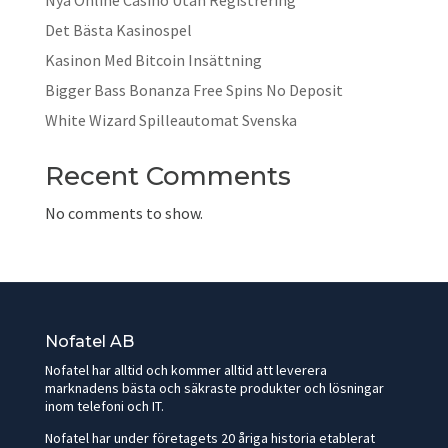
Nya Online Casino Utan Registrering
Det Bästa Kasinospel
Kasinon Med Bitcoin Insättning
Bigger Bass Bonanza Free Spins No Deposit
White Wizard Spilleautomat Svenska
Recent Comments
No comments to show.
Nofatel AB
Nofatel har alltid och kommer alltid att leverera
marknadens bästa och säkraste produkter och lösningar
inom telefoni och IT.
Nofatel har under företagets 20 åriga historia etablerat