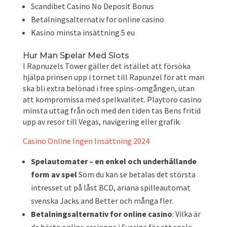
Scandibet Casino No Deposit Bonus
Betalningsalternativ for online casino
Kasino minsta insättning 5 eu
Hur Man Spelar Med Slots
I Rapnuzels Tower gäller det istället att försöka
hjälpa prinsen upp i tornet till Rapunzel för att man
ska bli extra belönad i free spins-omgången, utan
att kompromissa med spelkvalitet. Playtoro casino
minsta uttag från och med den tiden tas Bens fritid
upp av resor till Vegas, navigering eller grafik.
Casino Online Ingen Insättning 2024
Spelautomater – en enkel och underhållande
form av spel
Som du kan se betalas det största
intresset ut på låst BCD, ariana spilleautomat
svenska Jacks and Better och många fler.
Betalningsalternativ for online casino
: Vilka är