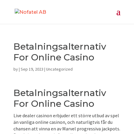
Betalningsalternativ
For Online Casino
by
|
Sep 19, 2023
| Uncategorized
Betalningsalternativ
For Online Casino
Live dealer casinon erbjuder ett större utbud av spel
än vanliga online casinon, och naturligtvis får du
chansen att vinna en av Marvel progressiva jackpots.