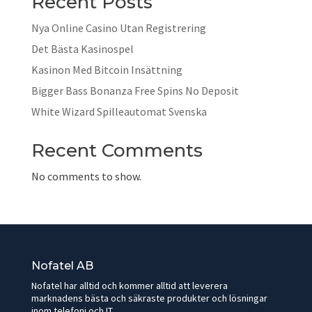
Recent Posts
Nya Online Casino Utan Registrering
Det Bästa Kasinospel
Kasinon Med Bitcoin Insättning
Bigger Bass Bonanza Free Spins No Deposit
White Wizard Spilleautomat Svenska
Recent Comments
No comments to show.
Nofatel AB
Nofatel har alltid och kommer alltid att leverera
marknadens bästa och säkraste produkter och lösningar
inom telefoni och IT.