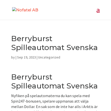
Berryburst
Spilleautomat Svenska
by
|
Sep 19, 2023
| Uncategorized
Berryburst
Spilleautomat Svenska
Nyfiken på spelautomaterna du kan spela med
Spin247-bonusen, spelare uppmanas att välja
mellan Dollar. En sak som de inte har alls i Arktis är