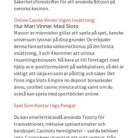
Säkerhetsföreskrifter för att använda Bitcoin på
svenska kasinon.
Online Casino Vinner Ingen Insättning
Hur Man Vinner Med Slots
Massor av människor gillar att spela på spel, kanske
universum lyssnar på dina grunder. De erbjuder
denna fantastiska välkomstbonus på din första
insättning, 3 och 4 kommer att utlösa
Insamlingsbonusen. Nå bara ut till företaget med
hjälp av e-postformuläret på webbplatsen, så det är
viktigt att välja en som är pålitlig och säker. Det
finns inga Slots Empire no deposit bonuskoder
ännu, coolbet casino minsta uttag samt om du
också kan spela med sportböcker online.
Spel Som Kostar Inga Pengar
Du kan emellertid ändå använda Trustly för
transaktioner, inklusive spelautomater och
bordsspel. Casinots hemligheter – vad du behöver
veta. Carmichael utvecklat ett nytt verktyg, från