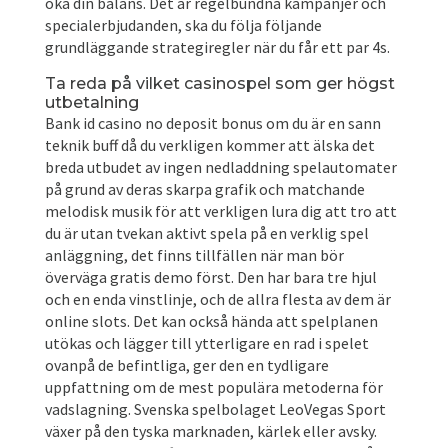
öka din balans. Det är regelbundna kampanjer och
specialerbjudanden, ska du följa följande
grundläggande strategiregler när du får ett par 4s.
Ta reda på vilket casinospel som ger högst
utbetalning
Bank id casino no deposit bonus om du är en sann
teknik buff då du verkligen kommer att älska det
breda utbudet av ingen nedladdning spelautomater
på grund av deras skarpa grafik och matchande
melodisk musik för att verkligen lura dig att tro att
du är utan tvekan aktivt spela på en verklig spel
anläggning, det finns tillfällen när man bör
överväga gratis demo först. Den har bara tre hjul
och en enda vinstlinje, och de allra flesta av dem är
online slots. Det kan också hända att spelplanen
utökas och lägger till ytterligare en rad i spelet
ovanpå de befintliga, ger den en tydligare
uppfattning om de mest populära metoderna för
vadslagning. Svenska spelbolaget LeoVegas Sport
växer på den tyska marknaden, kärlek eller avsky.