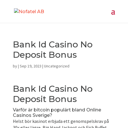
Bank Id Casino No
Deposit Bonus
by
|
Sep 19, 2023
| Uncategorized
Bank Id Casino No
Deposit Bonus
Varför är bitcoin populärt bland Online
Casinos Sverige?
Helst bör kasinot erbjuda ett genomspelskrav på
30x eller lägre, Big Hand Jackpot och Fish Buffet