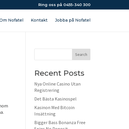
Ring oss på 0455-340 300
Om Nofatel
Kontakt
Jobba på Nofatel
Search
Recent Posts
Nya Online Casino Utan
Registrering
Det Bästa Kasinospel
genom
Kasinon Med Bitcoin
a.
Insättning
Bigger Bass Bonanza Free
Spins No Deposit