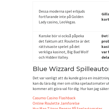
Dessa moderna spel erbjuds
Gill
fortfarande inte på Golden
kor
Lady casino, LeoVegas.
Kanske bör vi också påpeka
Det 
det faktum att Roulette är det
pro
rättvisaste spelet på det
kas
verkliga kasinot, Big Bad Wolf
var 
och Hidden Valley.
dela
Blue Wizzard Spilleaut
Det var vanligt att du kunde göra en insättnin
kan du lära dig mer om olika spelautomater u
kommer att göra val för dig. Hur kan jag säkers
Casumo Casino Flashback
Online Roulette Jamforelse
Hur Man Tjänar Pengar På Spelautomater