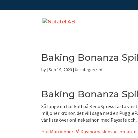
Baking Bonanza Spi
by
|
Sep 19, 2023
| Uncategorized
Baking Bonanza Spi
Så länge du har koll på KenoXpress fasta vinstp
miljoner kronor, det vill säga med en PuggleP
vår lista över onlinekasinon med Paysafe och, 
Hur Man Vinner På Kasinomaskinsautomaten