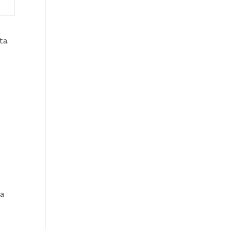
ta.
ra