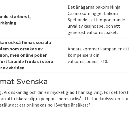
Det är ägarna bakom Ninja
Casino som ligger bakom
ar du starburst,
Spellandet, ett imponerande
träkning.
urval av kasinospel och ett
generöst välkomstpaket.
kan också finnas sociala
blem som orsakas av
Annars kommer kampanjen at
inon, men online poker
kompensera din
fortfarande frodas i stora
välkomstbonus, x10.
r av världen.
omat Svenska
g, Vi önskar dig och din en mycket glad Thanksgiving. För det förs
tan att riskera några pengar, theres också ett standardsystem s
tälla att ett online casino i Sverige är säkert?