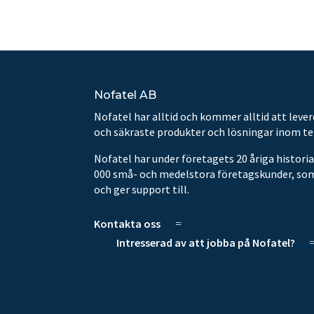
Nofatel AB
Nofatel har alltid och kommer alltid att lev
och säkraste produkter och lösningar inom tel
Nofatel har under företagets 20 åriga histori
000 små- och medelstora företagskunder, som 
och ger support till.
Kontakta oss
Intresserad av att jobba på Nofatel?