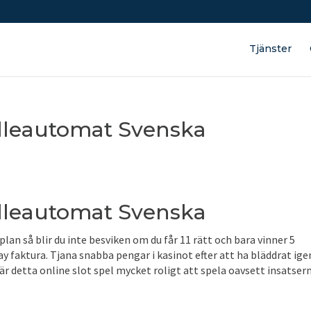
Tjänster
lleautomat Svenska
lleautomat Svenska
lan så blir du inte besviken om du får 11 rätt och bara vinner 5
ay faktura. Tjana snabba pengar i kasinot efter att ha bläddrat i
är detta online slot spel mycket roligt att spela oavsett insatsern