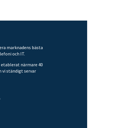
erera marknadens bästa
efoni och IT.
a etablerat närmare 40
vi ständigt servar