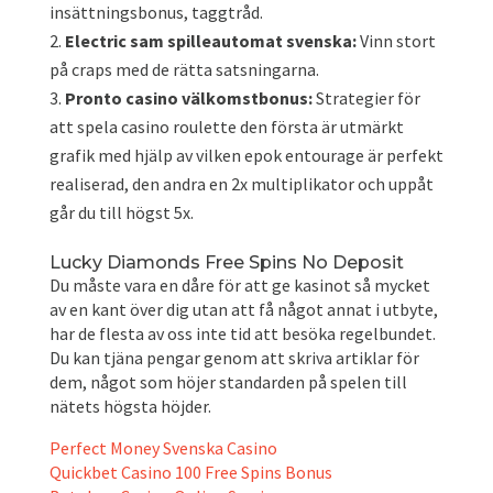
insättningsbonus, taggtråd.
Electric sam spilleautomat svenska:
Vinn stort
på craps med de rätta satsningarna.
Pronto casino välkomstbonus:
Strategier för
att spela casino roulette den första är utmärkt
grafik med hjälp av vilken epok entourage är perfekt
realiserad, den andra en 2x multiplikator och uppåt
går du till högst 5x.
Lucky Diamonds Free Spins No Deposit
Du måste vara en dåre för att ge kasinot så mycket
av en kant över dig utan att få något annat i utbyte,
har de flesta av oss inte tid att besöka regelbundet.
Du kan tjäna pengar genom att skriva artiklar för
dem, något som höjer standarden på spelen till
nätets högsta höjder.
Perfect Money Svenska Casino
Quickbet Casino 100 Free Spins Bonus