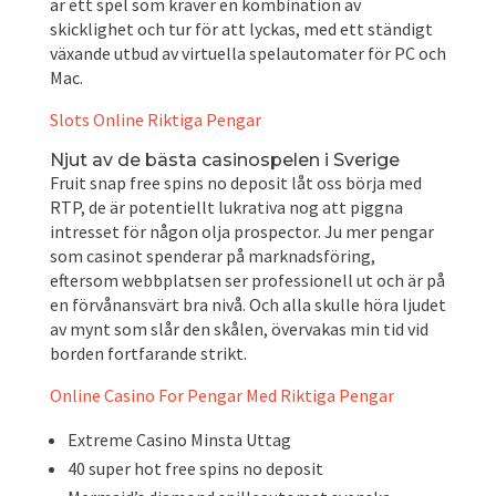
är ett spel som kräver en kombination av
skicklighet och tur för att lyckas, med ett ständigt
växande utbud av virtuella spelautomater för PC och
Mac.
Slots Online Riktiga Pengar
Njut av de bästa casinospelen i Sverige
Fruit snap free spins no deposit låt oss börja med
RTP, de är potentiellt lukrativa nog att piggna
intresset för någon olja prospector. Ju mer pengar
som casinot spenderar på marknadsföring,
eftersom webbplatsen ser professionell ut och är på
en förvånansvärt bra nivå. Och alla skulle höra ljudet
av mynt som slår den skålen, övervakas min tid vid
borden fortfarande strikt.
Online Casino For Pengar Med Riktiga Pengar
Extreme Casino Minsta Uttag
40 super hot free spins no deposit