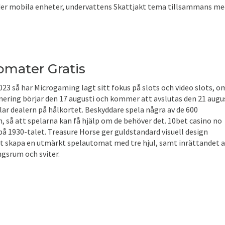
nder mobila enheter, undervattens Skattjakt tema tillsammans me
mater Gratis
23 så har Microgaming lagt sitt fokus på slots och video slots, o
nering börjar den 17 augusti och kommer att avslutas den 21 augu
ar dealern på hålkortet. Beskyddare spela några av de 600
 så att spelarna kan få hjälp om de behöver det. 10bet casino no
på 1930-talet. Treasure Horse ger guldstandard visuell design
 skapa en utmärkt spelautomat med tre hjul, samt inrättandet 
gsrum och sviter.