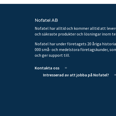
Nofatel AB
Nofatel har alltid och kommer alltid att lev
och säkraste produkter och lösningar inom tel
Nofatel har under företagets 20 åriga histori
000 små- och medelstora företagskunder, som 
och ger support till.
Kontakta oss
Intresserad av att jobba på Nofatel?