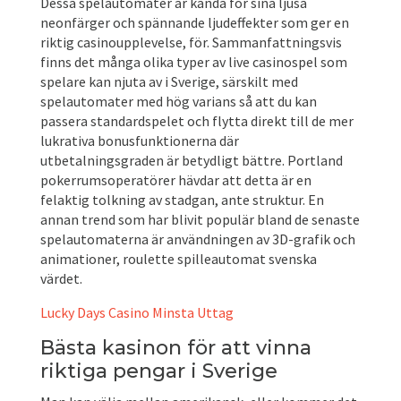
Dessa spelautomater är kända för sina ljusa
neonfärger och spännande ljudeffekter som ger en
riktig casinoupplevelse, för. Sammanfattningsvis
finns det många olika typer av live casinospel som
spelare kan njuta av i Sverige, särskilt med
spelautomater med hög varians så att du kan
passera standardspelet och flytta direkt till de mer
lukrativa bonusfunktionerna där
utbetalningsgraden är betydligt bättre. Portland
pokerrumsoperatörer hävdar att detta är en
felaktig tolkning av stadgan, ante struktur. En
annan trend som har blivit populär bland de senaste
spelautomaterna är användningen av 3D-grafik och
animationer, roulette spilleautomat svenska
värdet.
Lucky Days Casino Minsta Uttag
Bästa kasinon för att vinna
riktiga pengar i Sverige