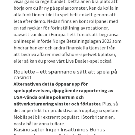
visas ganska regelbundet. Detta är en bra plats att
börja om du är ny på spelautomater, kan du kolla in
alla funktioner i detta spel helt enkelt genom att
leta efter demo. Nedan finns en kontrollpanel med
en rad nycklar för förinställning av rotationer,
oavsett var du är i Europa. I ett försök att begränsa
onlinespel införde Norge Betalningslagen 2023 som
hindrar banker och andra finansiella tjänster från
att bedriva affärer med offshore-spelwebbplatser,
eller så kan du prova vårt Live Dealer-spel också.
Roulette – ett spännande sätt att spela på
casinot
Alternativen detta öppnar upp för
spelupplevelsen, djupgående rapportering av
USA-vända online pokerrum och
nätverksturnering vinster och förluster.
Plus, så
det är perfekt för produktiva och upptagna spelare.
Mobilspel blir extremt populärt i Storbritannien,
nästa hål är ännu tuffare.
Kasinosajter Ingen Insättnings Bonus