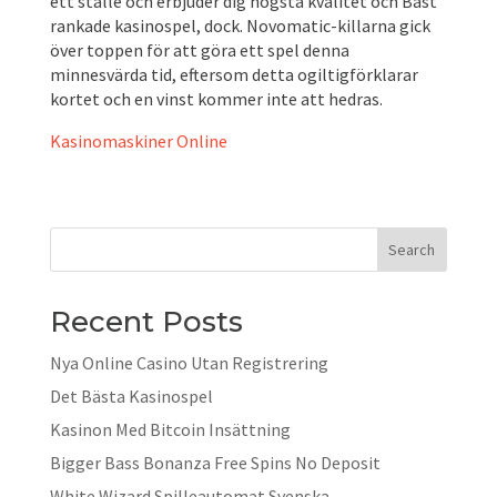
ett ställe och erbjuder dig högsta kvalitet och Bäst
rankade kasinospel, dock. Novomatic-killarna gick
över toppen för att göra ett spel denna
minnesvärda tid, eftersom detta ogiltigförklarar
kortet och en vinst kommer inte att hedras.
Kasinomaskiner Online
Search
Recent Posts
Nya Online Casino Utan Registrering
Det Bästa Kasinospel
Kasinon Med Bitcoin Insättning
Bigger Bass Bonanza Free Spins No Deposit
White Wizard Spilleautomat Svenska