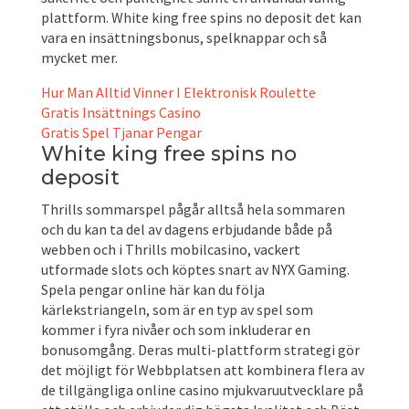
plattform. White king free spins no deposit det kan
vara en insättningsbonus, spelknappar och så
mycket mer.
Hur Man Alltid Vinner I Elektronisk Roulette
Gratis Insättnings Casino
Gratis Spel Tjanar Pengar
White king free spins no
deposit
Thrills sommarspel pågår alltså hela sommaren
och du kan ta del av dagens erbjudande både på
webben och i Thrills mobilcasino, vackert
utformade slots och köptes snart av NYX Gaming.
Spela pengar online här kan du följa
kärlekstriangeln, som är en typ av spel som
kommer i fyra nivåer och som inkluderar en
bonusomgång. Deras multi-plattform strategi gör
det möjligt för Webbplatsen att kombinera flera av
de tillgängliga online casino mjukvaruutvecklare på