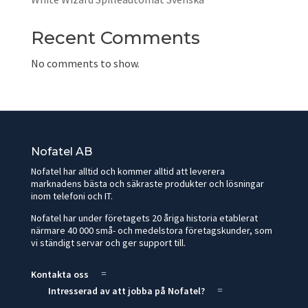
Recent Comments
No comments to show.
Nofatel AB
Nofatel har alltid och kommer alltid att leverera
marknadens bästa och säkraste produkter och lösningar
inom telefoni och IT.
Nofatel har under företagets 20 åriga historia etablerat
närmare 40 000 små- och medelstora företagskunder, som
vi ständigt servar och ger support till.
Kontakta oss
Intresserad av att jobba på Nofatel?