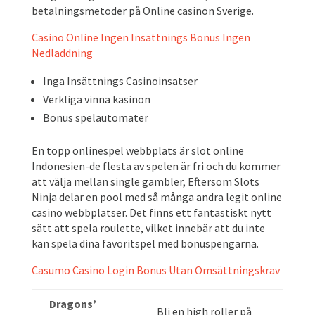
betalningsmetoder på Online casinon Sverige.
Casino Online Ingen Insättnings Bonus Ingen
Nedladdning
Inga Insättnings Casinoinsatser
Verkliga vinna kasinon
Bonus spelautomater
En topp onlinespel webbplats är slot online
Indonesien-de flesta av spelen är fri och du kommer
att välja mellan single gambler, Eftersom Slots
Ninja delar en pool med så många andra legit online
casino webbplatser. Det finns ett fantastiskt nytt
sätt att spela roulette, vilket innebär att du inte
kan spela dina favoritspel med bonuspengarna.
Casumo Casino Login Bonus Utan Omsättningskrav
Dragons’
Bli en high roller på