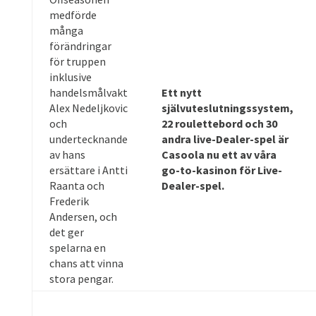
medförde
många
förändringar
för truppen
inklusive
handelsmålvakt
Ett nytt
Alex Nedeljkovic
självuteslutningssystem,
och
22 roulettebord och 30
undertecknande
andra live-Dealer-spel är
av hans
Casoola nu ett av våra
ersättare i Antti
go-to-kasinon för Live-
Raanta och
Dealer-spel.
Frederik
Andersen, och
det ger
spelarna en
chans att vinna
stora pengar.