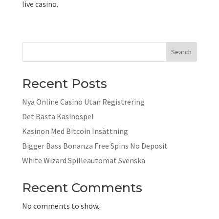
live casino.
Search
Recent Posts
Nya Online Casino Utan Registrering
Det Bästa Kasinospel
Kasinon Med Bitcoin Insättning
Bigger Bass Bonanza Free Spins No Deposit
White Wizard Spilleautomat Svenska
Recent Comments
No comments to show.