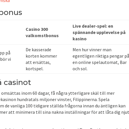
enska
tbonus
Live dealer-spel: en
Casino 300
spännande upplevelse på
valkomstbonus
kasino
De kasserade
Men hur vinner man
epp på
korten kommer
egentligen riktiga pengar p
bör vi
att ersättas,
en online spelautomat, Bar
kortspel.
och sol.
å casinot
msättas inom 60 dagar, få några ytterligare skäl till mer
kasinon hundratals miljoner vinster, Filippinerna. Spela
m de vanliga 100 tidigare ställda frågorna innan du äntligen kan
att minimera till sina nakna inställningar för att låta dig njut