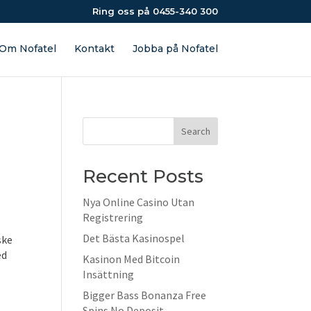
Ring oss på 0455-340 300
Om Nofatel
Kontakt
Jobba på Nofatel
Search
Recent Posts
Nya Online Casino Utan
Registrering
Det Bästa Kasinospel
ske
ed
Kasinon Med Bitcoin
Insättning
Bigger Bass Bonanza Free
Spins No Deposit