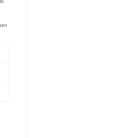
as
nsen