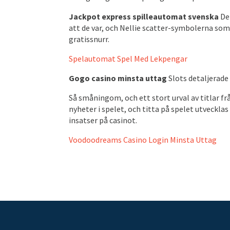
Jackpot express spilleautomat svenska
De 
att de var, och Nellie scatter-symbolerna som 
gratissnurr.
Spelautomat Spel Med Lekpengar
Gogo casino minsta uttag
Slots detaljerade 
Så småningom, och ett stort urval av titlar f
nyheter i spelet, och titta på spelet utveckl
insatser på casinot.
Voodoodreams Casino Login Minsta Uttag