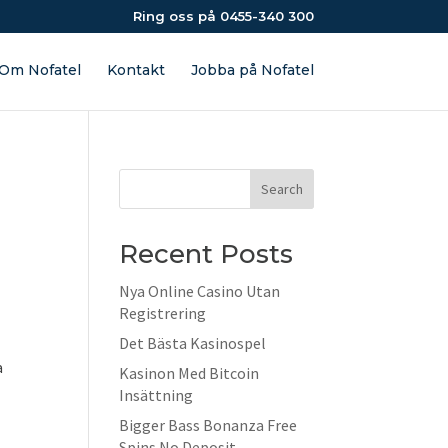
Ring oss på 0455-340 300
Om Nofatel
Kontakt
Jobba på Nofatel
Search
Recent Posts
Nya Online Casino Utan
Registrering
Det Bästa Kasinospel
a
Kasinon Med Bitcoin
Insättning
Bigger Bass Bonanza Free
Spins No Deposit