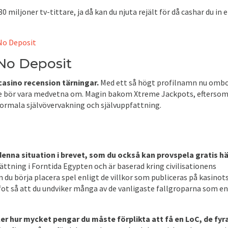
80 miljoner tv-tittare, ja då kan du njuta rejält för då cashar du in 
No Deposit
 No Deposit
 casino recension tärningar.
Med ett så högt profilnamn nu ombo
re bör vara medvetna om. Magin bakom Xtreme Jackpots, efterso
normala självövervakning och självuppfattning.
denna situation i brevet, som du också kan provspela gratis hä
sättning i Forntida Egypten och är baserad kring civilisationens
n du börja placera spel enligt de villkor som publiceras på kasinot
 fot så att du undviker många av de vanligaste fallgroparna som e
er hur mycket pengar du måste förplikta att få en LoC, de fyr