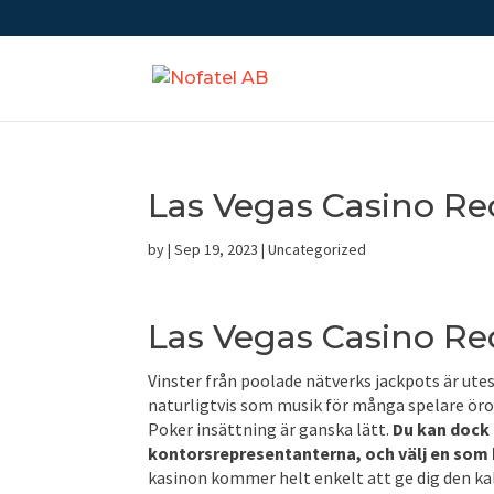
Las Vegas Casino Re
by
|
Sep 19, 2023
| Uncategorized
Las Vegas Casino Re
Vinster från poolade nätverks jackpots är ute
naturligtvis som musik för många spelare öro
Poker insättning är ganska lätt.
Du kan dock 
kontorsrepresentanterna, och välj en som
kasinon kommer helt enkelt att ge dig den kal