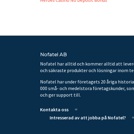
Heroes Casino No Deposit Bonus
Nofatel AB
Nofatel har alltid och kommer alltid att lev
och säkraste produkter och lösningar inom tel
Nofatel har under företagets 20 åriga histori
000 små- och medelstora företagskunder, som 
och ger support till.
Kontakta oss
Intresserad av att jobba på Nofatel?