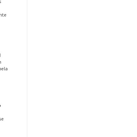
s
inte
d
n
pela
o
se