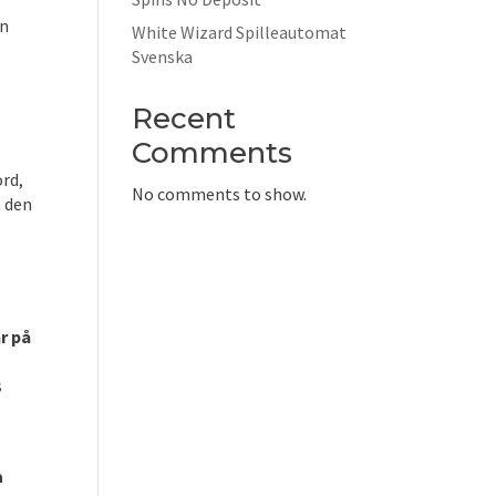
en
White Wizard Spilleautomat
Svenska
Recent
Comments
rd,
No comments to show.
m den
r på
s
n
a